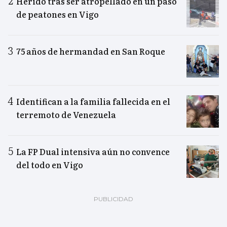
Herido tras ser atropellado en un paso
de peatones en Vigo
75 años de hermandad en San Roque
Identifican a la familia fallecida en el
terremoto de Venezuela
La FP Dual intensiva aún no convence
del todo en Vigo