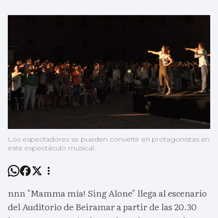
Los espectadores se pueden convertir en protagonistas en
este espectáculo musical.
nnn "Mamma mía! Sing Alone" llega al escenario
del Auditorio de Beiramar a partir de las 20.30