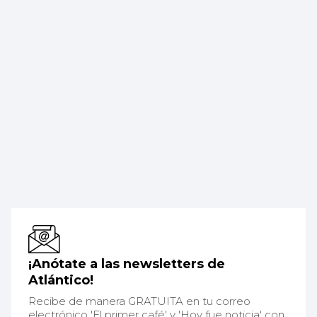
¡Anótate a las newsletters de
Atlántico!
Recibe de manera GRATUITA en tu correo
electrónico 'El primer café' y 'Hoy fue noticia' con