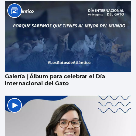
Luz verde definitiva al vial de acceso para
el CEIP Párroco Don Camilo
Galería | Álbum para celebrar el Día
Internacional del Gato