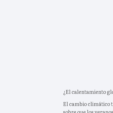
¿El calentamiento gl
El cambio climático t
sobre que los veranos