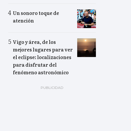
Un sonoro toque de
atención
Vigo y área, de los
mejores lugares para ver
el eclipse: localizaciones
para disfrutar del
fenómeno astronómico