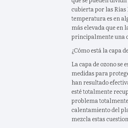
cubierta por las Rías
temperatura es en al
más elevada que en la
principalmente una c
¿Cómo está la capa d
La capa de ozono se 
medidas para protege
han resultado efectiv
esté totalmente recup
problema totalmente 
calentamiento del pla
mezcla estas cuestion