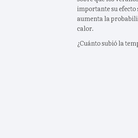
importante su efecto
aumenta la probabili
calor.
¿Cuánto subió la temp