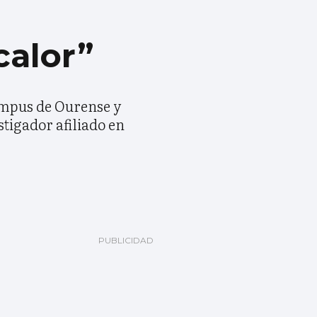
a
calor”
ampus de Ourense y
tigador afiliado en