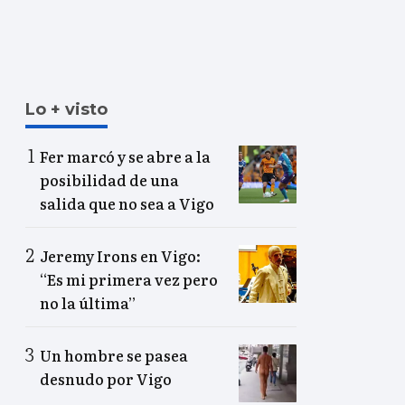
Lo + visto
Fer marcó y se abre a la
posibilidad de una
salida que no sea a Vigo
Jeremy Irons en Vigo:
“Es mi primera vez pero
no la última”
Un hombre se pasea
desnudo por Vigo