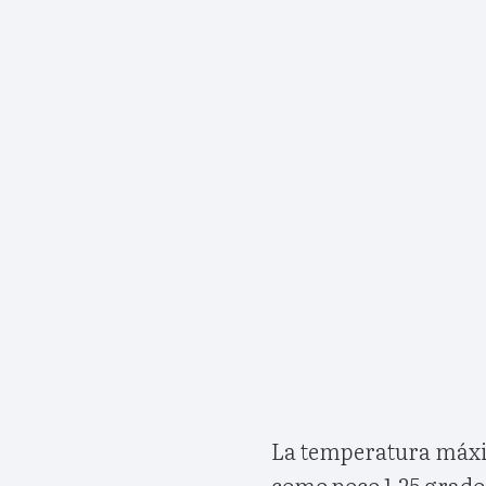
La temperatura máxi
como poco 1,25 grado