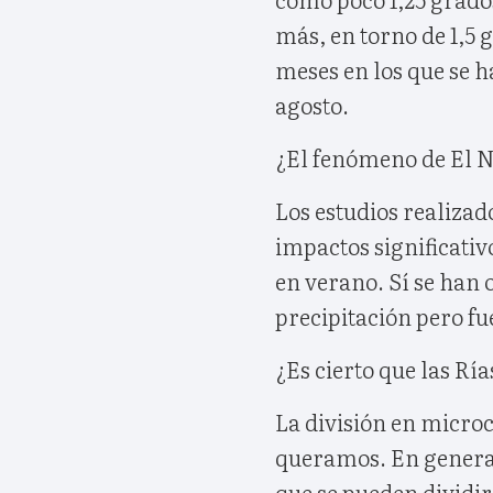
más, en torno de 1,5 
meses en los que se h
agosto.
¿El fenómeno de El N
Los estudios realizad
impactos significativ
en verano. Sí se han
precipitación pero fu
¿Es cierto que las Rí
La división en micro
queramos. En general
que se pueden dividir