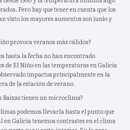
grados. Pero hay que tener en cuenta que los
an visto los mayores aumentos son junio y
iño provoca veranos más cálidos?
os hasta la fecha no han encontrado
os de El Niño en las temperaturas en Galicia
 observado impactos principalmente en la
era de la estación de verano.
as Baixas tienen un microclima?
climas podemos llevarla hasta el punto que
 en Galicia tenemos contrastes en el clima
 en norte-sur y costa-interior. En la zona