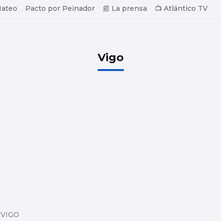
Mateo
Pacto por Peinador
📰 La prensa
📺 Atlántico TV
Vigo
 VIGO