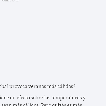
obal provoca veranos más cálidos?
iene un efecto sobre las temperaturas y
 sean más cálidos. Pero quizás es más