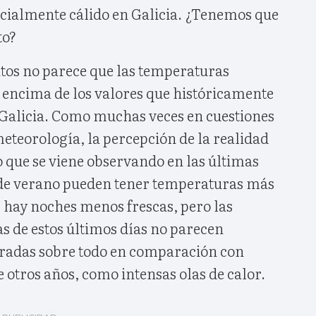
ecialmente cálido en Galicia. ¿Tenemos que
to?
datos no parece que las temperaturas
r encima de los valores que históricamente
Galicia. Como muchas veces en cuestiones
eteorología, la percepción de la realidad
to que se viene observando en las últimas
 de verano pueden tener temperaturas más
e hay noches menos frescas, pero las
s de estos últimos días no parecen
radas sobre todo en comparación con
 otros años, como intensas olas de calor.