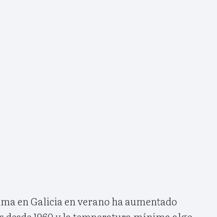
ma en Galicia en verano ha aumentado
s desde 1960 y la temperatura mínima algo