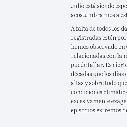
Julio está siendo esp
acostumbrarnos a es
A falta de todos los 
registradas estén po
hemos observado en 
relacionadas con la m
puede fallar. Es cier
décadas que los días
altas y sobre todo qu
condiciones climática
excesivamente exage
episodios extremos de