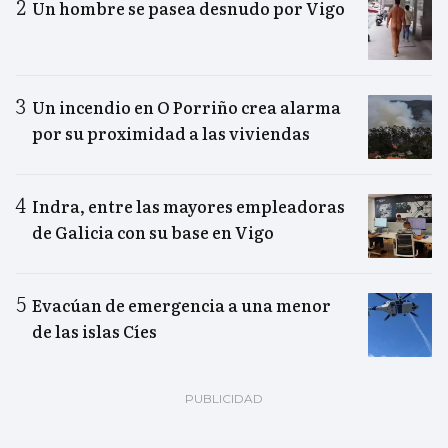
Un hombre se pasea desnudo por Vigo
Un incendio en O Porriño crea alarma
por su proximidad a las viviendas
Indra, entre las mayores empleadoras
de Galicia con su base en Vigo
Evacúan de emergencia a una menor
de las islas Cíes