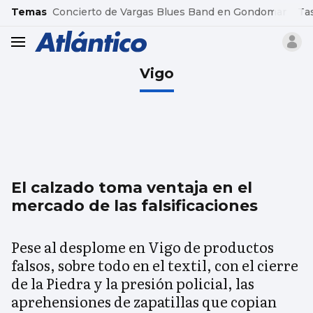
common.go-to-content
Temas
Concierto de Vargas Blues Band en Gondomar
Ta
header.menu.open
Vigo
El calzado toma ventaja en el
mercado de las falsificaciones
Pese al desplome en Vigo de productos
falsos, sobre todo en el textil, con el cierre
de la Piedra y la presión policial, las
aprehensiones de zapatillas que copian