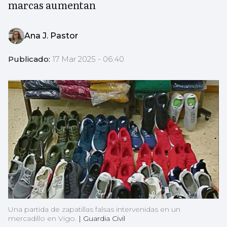
marcas aumentan
Ana J. Pastor
Publicado:
17 Mar 2025 - 06:40
Una partida de zapatillas falsas intervenidas en un
mercadillo en Vigo.
|
Guardia Civil