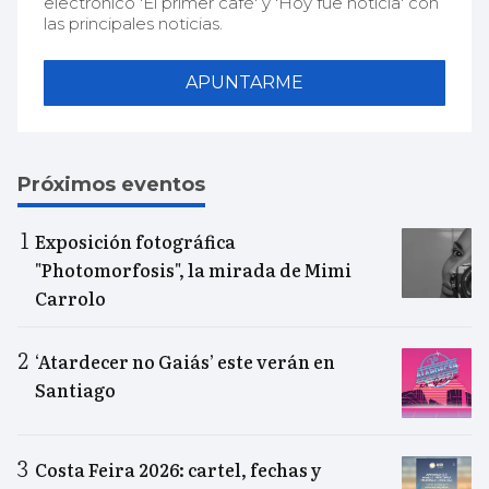
electrónico 'El primer café' y 'Hoy fue noticia' con
las principales noticias.
APUNTARME
Próximos eventos
Exposición fotográfica
"Photomorfosis", la mirada de Mimi
Carrolo
‘Atardecer no Gaiás’ este verán en
Santiago
Costa Feira 2026: cartel, fechas y