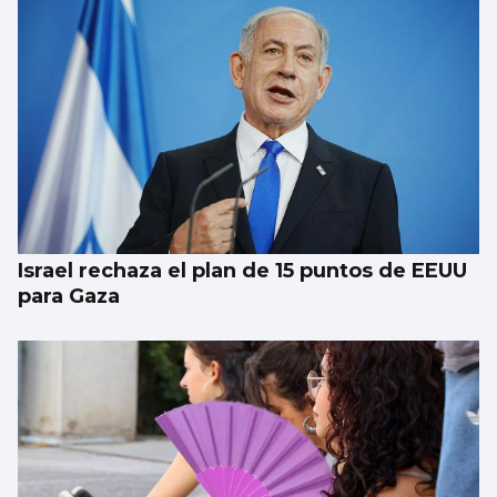
El Puerto pone en marcha el cambio del
“skyline” de Guixar
Israel rechaza el plan de 15 puntos de EEUU
para Gaza