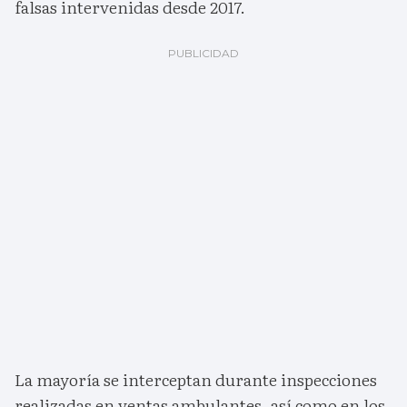
falsas intervenidas desde 2017.
La mayoría se interceptan durante inspecciones
realizadas en ventas ambulantes, así como en los