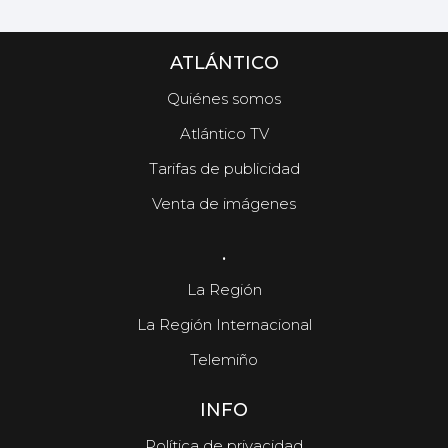
ATLÁNTICO
Quiénes somos
Atlántico TV
Tarifas de publicidad
Venta de imágenes
.
La Región
La Región Internacional
Telemiño
INFO
Política de privacidad