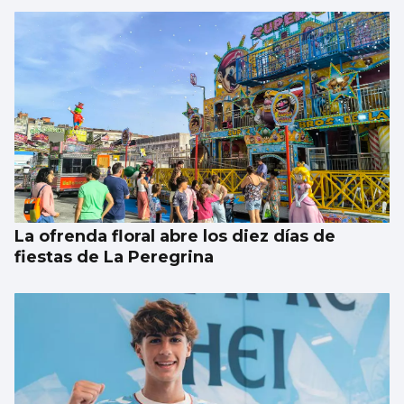
Los talentos juveniles llevan la música a la
calle
La ofrenda floral abre los diez días de
fiestas de La Peregrina