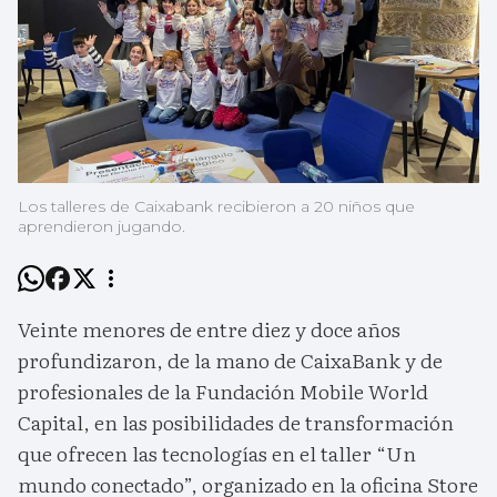
Los talleres de Caixabank recibieron a 20 niños que
aprendieron jugando.
Veinte menores de entre diez y doce años
profundizaron, de la mano de CaixaBank y de
profesionales de la Fundación Mobile World
Capital, en las posibilidades de transformación
que ofrecen las tecnologías en el taller “Un
mundo conectado”, organizado en la oficina Store