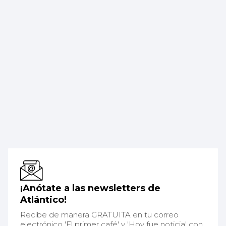
¡Anótate a las newsletters de
Atlántico!
Recibe de manera GRATUITA en tu correo
electrónico 'El primer café' y 'Hoy fue noticia' con