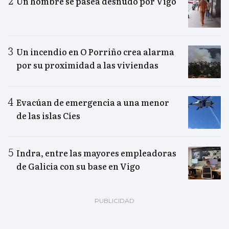
Un hombre se pasea desnudo por Vigo
Un incendio en O Porriño crea alarma
por su proximidad a las viviendas
Evacúan de emergencia a una menor
de las islas Cíes
Indra, entre las mayores empleadoras
de Galicia con su base en Vigo