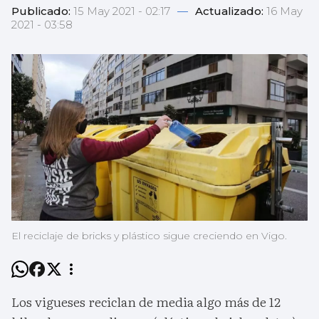
Publicado:
15 May 2021 - 02:17
—
Actualizado:
16 May
2021 - 03:58
El reciclaje de bricks y plástico sigue creciendo en Vigo.
Los vigueses reciclan de media algo más de 12