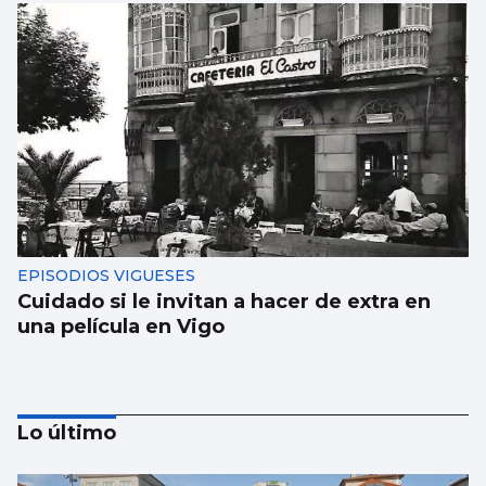
EPISODIOS VIGUESES
Cuidado si le invitan a hacer de extra en
una película en Vigo
Lo último