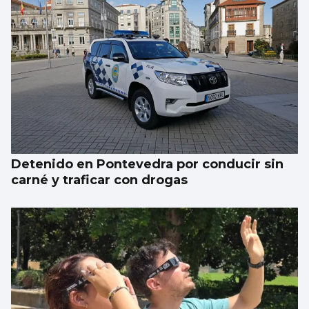
El Puerto pone en marcha el cambio del
“skyline” de Guixar
Detenido en Pontevedra por conducir sin
carné y traficar con drogas