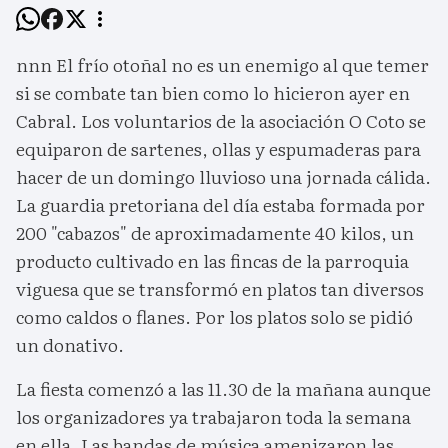
nnn El frío otoñal no es un enemigo al que temer
si se combate tan bien como lo hicieron ayer en
Cabral. Los voluntarios de la asociación O Coto se
equiparon de sartenes, ollas y espumaderas para
hacer de un domingo lluvioso una jornada cálida.
La guardia pretoriana del día estaba formada por
200 "cabazos" de aproximadamente 40 kilos, un
producto cultivado en las fincas de la parroquia
viguesa que se transformó en platos tan diversos
como caldos o flanes. Por los platos solo se pidió
un donativo.
La fiesta comenzó a las 11.30 de la mañana aunque
los organizadores ya trabajaron toda la semana
en ella. Las bandas de música amenizaron las