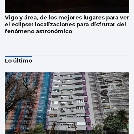
Vigo y área, de los mejores lugares para ver
el eclipse: localizaciones para disfrutar del
fenómeno astronómico
Lo último
La meteorología será benévola para
observar el eclipse del 12 de agosto