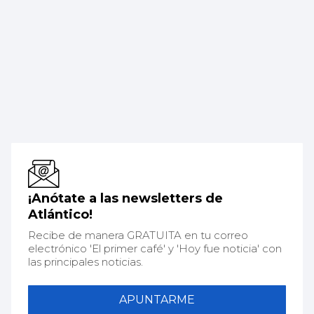
¡Anótate a las newsletters de
Atlántico!
Recibe de manera GRATUITA en tu correo
electrónico 'El primer café' y 'Hoy fue noticia' con
las principales noticias.
APUNTARME