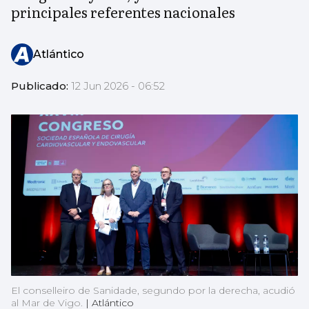
principales referentes nacionales
Atlántico
Publicado:
12 Jun 2026 - 06:52
El conselleiro de Sanidade, segundo por la derecha, acudió
al Mar de Vigo.
|
Atlántico