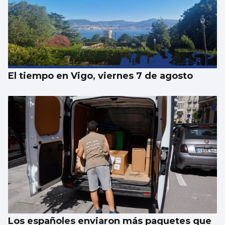
Alquilar un piso vacacional en Samil cuesta
1.250 euros a la semana
El tiempo en Vigo, viernes 7 de agosto
Los españoles enviaron más paquetes que