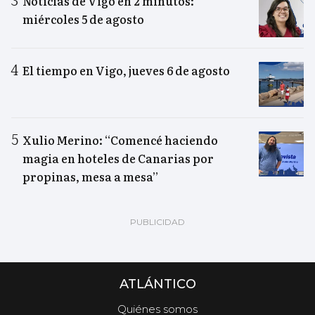
Noticias de Vigo en 2 minutos:
miércoles 5 de agosto
El tiempo en Vigo, jueves 6 de agosto
Xulio Merino: “Comencé haciendo
magia en hoteles de Canarias por
propinas, mesa a mesa”
ATLÁNTICO
Quiénes somos