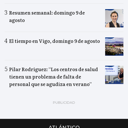
Resumen semanal: domingo 9 de
agosto
El tiempo en Vigo, domingo 9 de agosto
Pilar Rodríguez: “Los centros de salud
tienen un problema de falta de
personal que se agudiza en verano”
ATLÁNTICO