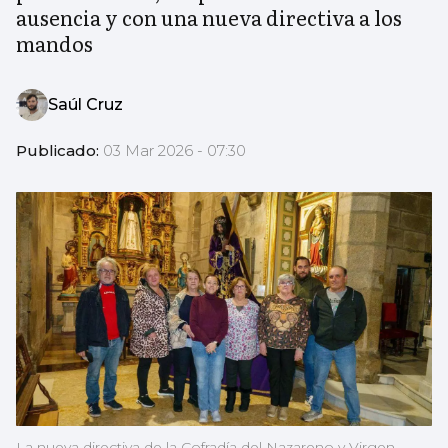
ausencia y con una nueva directiva a los
mandos
Saúl Cruz
Publicado:
03 Mar 2026 - 07:30
La nueva directiva de la Cofradía del Nazareno y Virgen