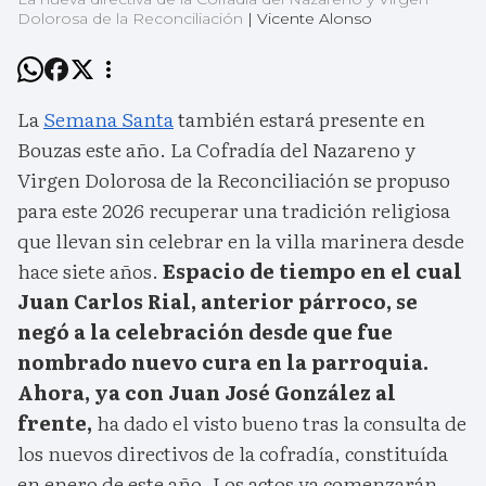
Dolorosa de la Reconciliación
|
Vicente Alonso
La
Semana Santa
también estará presente en
Bouzas este año. La Cofradía del Nazareno y
Virgen Dolorosa de la Reconciliación se propuso
para este 2026 recuperar una tradición religiosa
que llevan sin celebrar en la villa marinera desde
hace siete años.
Espacio de tiempo en el cual
Juan Carlos Rial, anterior párroco, se
negó a la celebración desde que fue
nombrado nuevo cura en la parroquia.
Ahora, ya con Juan José González al
frente,
ha dado el visto bueno tras la consulta de
los nuevos directivos de la cofradía, constituída
en enero de este año. Los actos ya comenzarán