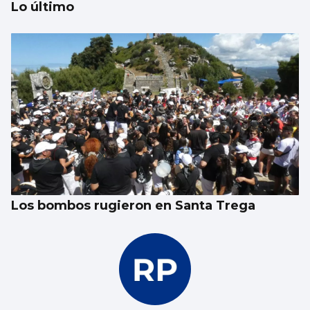
Lo último
EPISODIOS VIGUESES
Cuidado si le invitan a hacer de extra en
una película en Vigo
Los bombos rugieron en Santa Trega