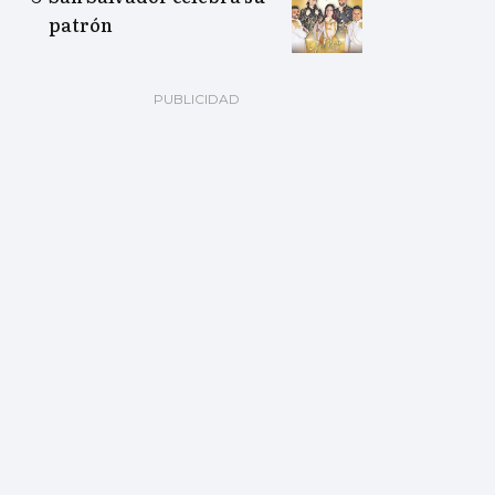
patrón