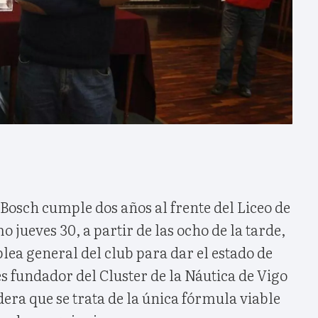
Bosch cumple dos años al frente del Liceo de
 jueves 30, a partir de las ocho de la tarde,
lea general del club para dar el estado de
es fundador del Cluster de la Náutica de Vigo
dera que se trata de la única fórmula viable