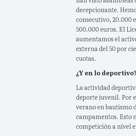
decepcionante. Hemo
consecutivo, 20.000 e
500.000 euros. El Lic
aumentamos el activo
externa del 50 por ci
cuotas.
¿Y en lo deportivo
La actividad deporti
deporte juvenil. Por 
verano en bautismo d
campamentos. Esto n
competición a nivel 