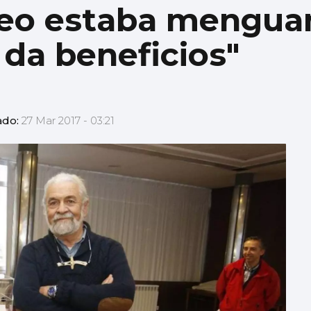
iceo estaba mengua
 da beneficios"
ado:
27 Mar 2017 - 03:21