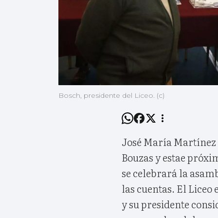
Bosch, presidente del Liceo. (c)
José María Martínez 
Bouzas y estae próximo
se celebrará la asamb
las cuentas. El Liceo 
y su presidente consi