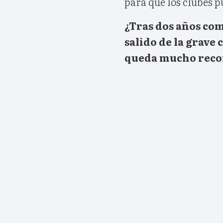
para que los clubes p
¿Tras dos años com
salido de la grave 
queda mucho reco