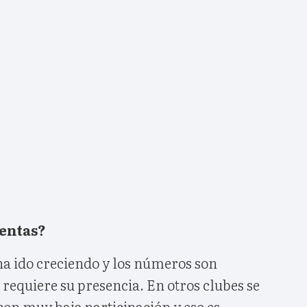
uentas?
ha ido creciendo y los números son
e requiere su presencia. En otros clubes se
con muy baja participación y eso es