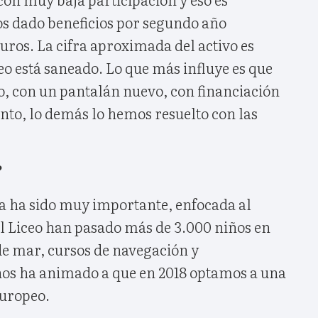
s dado beneficios por segundo año
uros. La cifra aproximada del activo es
eo está saneado. Lo que más influye es que
, con un pantalán nuevo, con financiación
ento, lo demás lo hemos resuelto con las
?
va ha sido muy importante, enfocada al
el Liceo han pasado más de 3.000 niños en
e mar, cursos de navegación y
os ha animado a que en 2018 optamos a una
europeo.