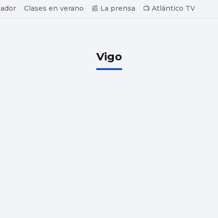
ador
Clases en verano
📰 La prensa
📺 Atlántico TV
Vigo