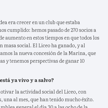
dea era crecer en un club que estaba
os cumplido: hemos pasado de 270 socios a
 de aumento en estos tiempos en que todos los
n masa social. El Liceo ha ganado, y al
amos la nueva concesión de la Marina, que
zas y tenemos perspectivas de ganar 10
está ya vivo y a salvo?
var la actividad social del Liceo, con
s, una al mes, que han tenido mucho éxito.
blea general el día 30 a las ocho de la