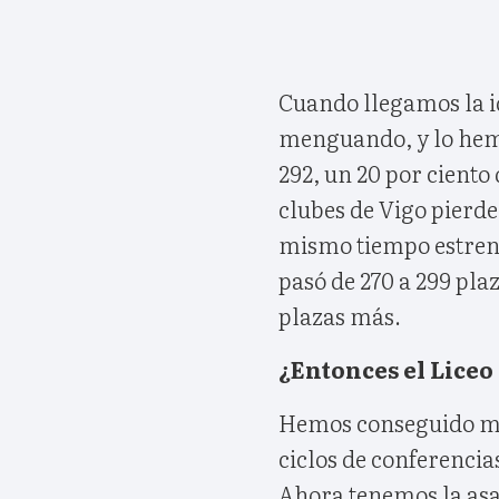
Cuando llegamos la i
menguando, y lo hem
292, un 20 por ciento
clubes de Vigo pierde
mismo tiempo estren
pasó de 270 a 299 pla
plazas más.
¿Entonces el Liceo 
Hemos conseguido moti
ciclos de conferencia
Ahora tenemos la asam