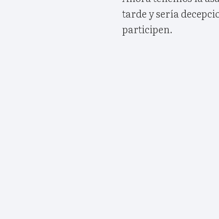
tarde y sería decepci
participen.