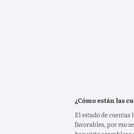
¿Cómo están las c
El estado de cuentas 
favorables, por eso s
han visto asambleas 