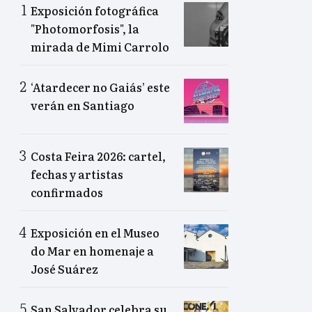
Exposición fotográfica
"Photomorfosis", la
mirada de Mimi Carrolo
‘Atardecer no Gaiás’ este
verán en Santiago
Costa Feira 2026: cartel,
fechas y artistas
confirmados
Exposición en el Museo
do Mar en homenaje a
José Suárez
San Salvador celebra su