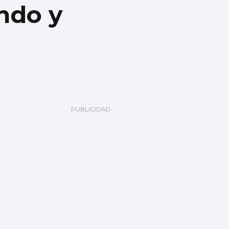
ndo y