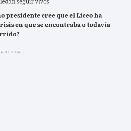
uedan seguir vivos.
o presidente cree que el Liceo ha
crisis en que se encontraba o todavía
rrido?