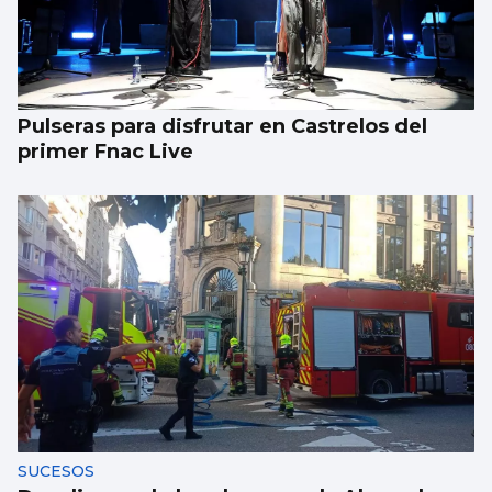
Pulseras para disfrutar en Castrelos del
primer Fnac Live
SUCESOS