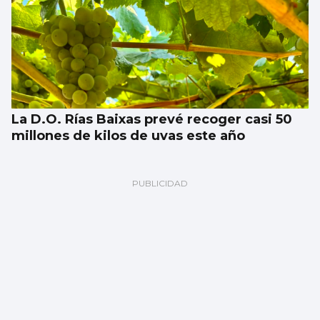
La D.O. Rías Baixas prevé recoger casi 50
millones de kilos de uvas este año
Fernando Ramos
Plan Ballesta: la respuesta española ante
un ataque a Ceuta y Melilla