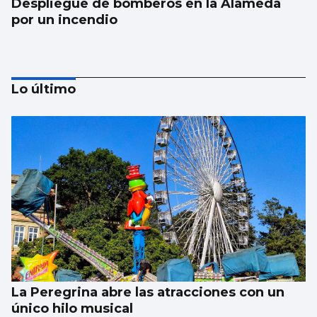
Despliegue de bomberos en la Alameda
por un incendio
Lo último
FÁBRICA
La planta de chips fotónicos Sparc moviliza
110 millones
La Peregrina abre las atracciones con un
único hilo musical