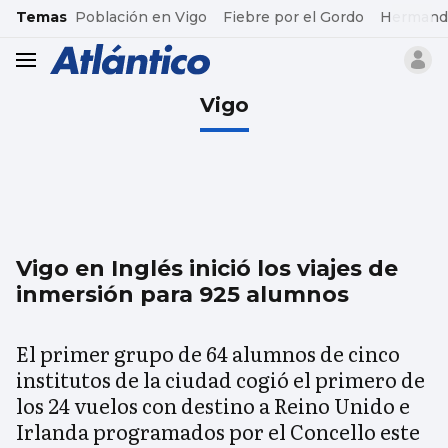
common.go-to-content
Temas
Población en Vigo
Fiebre por el Gordo
Hermand
header.menu.open
Vigo
Vigo en Inglés inició los viajes de
inmersión para 925 alumnos
El primer grupo de 64 alumnos de cinco
institutos de la ciudad cogió el primero de
los 24 vuelos con destino a Reino Unido e
Irlanda programados por el Concello este