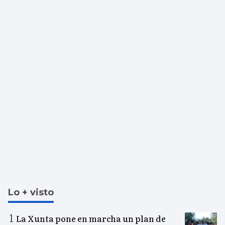
Lo + visto
La Xunta pone en marcha un plan de