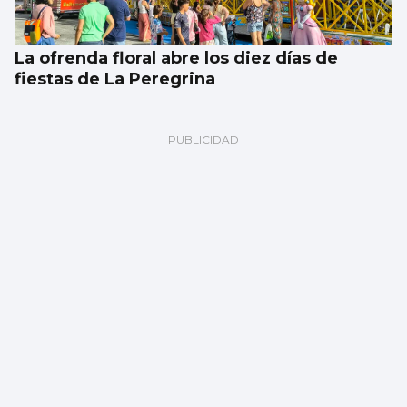
La ofrenda floral abre los diez días de
fiestas de La Peregrina
CANTEIRA CELESTE
El Celta blinda a David Sueiro hasta 2029
ante los cantos de sirena