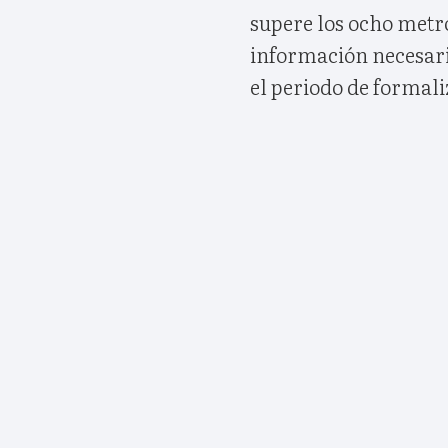
supere los ocho metro
información necesaria
el periodo de formali