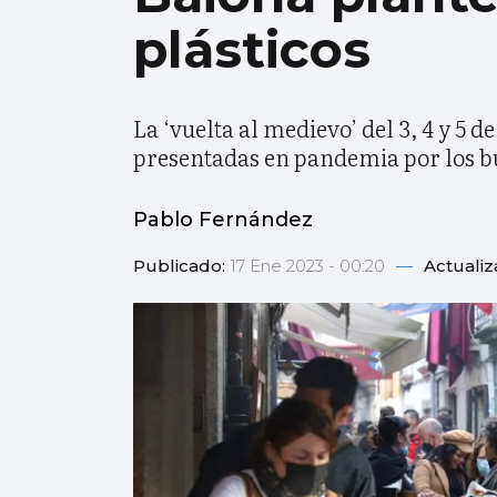
plásticos
La ‘vuelta al medievo’ del 3, 4 y 5
presentadas en pandemia por los b
Pablo Fernández
Publicado:
17 Ene 2023 - 00:20
—
Actuali