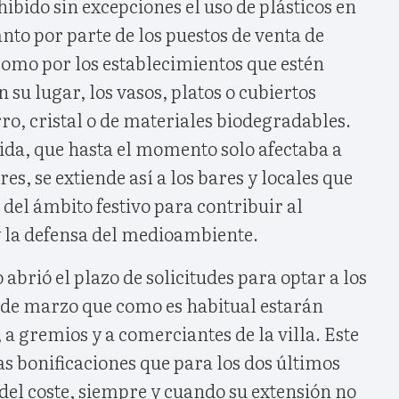
ibido sin excepciones el uso de plásticos en
 tanto por parte de los puestos de venta de
como por los establecimientos que estén
n su lugar, los vasos, platos o cubiertos
ro, cristal o de materiales biodegradables.
ida, que hasta el momento solo afectaba a
res, se extiende así a los bares y locales que
del ámbito festivo para contribuir al
 la defensa del medioambiente.
 abrió el plazo de solicitudes para optar a los
 5 de marzo que como es habitual estarán
 a gremios y a comerciantes de la villa. Este
s bonificaciones que para los dos últimos
del coste, siempre y cuando su extensión no