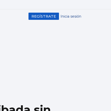
REGÍSTRATE
Inicia sesión
ibada sin