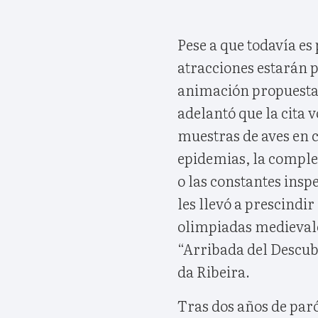
Pese a que todavía es
atracciones estarán p
animación propuestas
adelantó que la cita v
muestras de aves en c
epidemias, la complej
o las constantes insp
les llevó a prescindir 
olimpiadas medievales
“Arribada del Descub
da Ribeira.
Tras dos años de paró