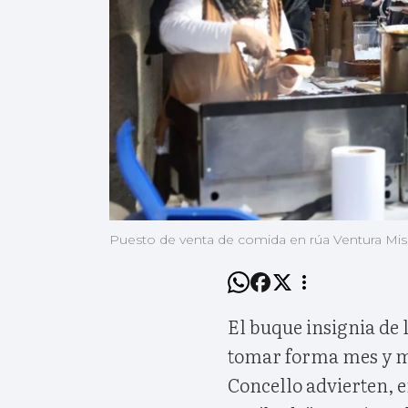
Puesto de venta de comida en rúa Ventura Misa
El buque insignia de 
tomar forma mes y me
Concello advierten, e