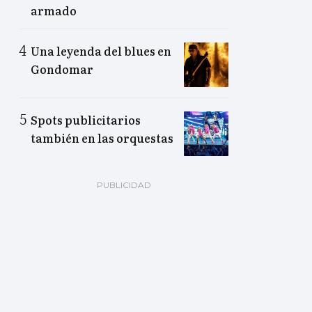
armado
Una leyenda del blues en
Gondomar
Spots publicitarios
también en las orquestas