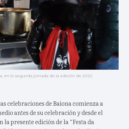
, en la segunda jornada de la edición de 2022.
las celebraciones de Baiona comienza a
dio antes de su celebración y desde el
n la presente edición de la “Festa da