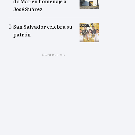
do Mar en homenaje a
José Suárez
San Salvador celebra su
patrón