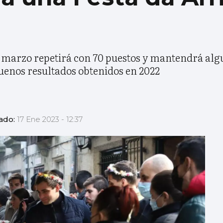
 de marzo repetirá con 70 puestos y mantendrá alg
uenos resultados obtenidos en 2022
zado:
17 Ene 2023 - 12:37