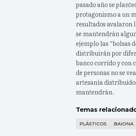
pasado año se plante
protagonismo a un may
resultados avalaron 
se mantendrán algun
ejemplo las “bolsas d
distribuirán por dife
banco corrido y con c
de personas no se vea
artesanía distribuido
mantendrán.
Temas relacionad
PLÁSTICOS
BAIONA