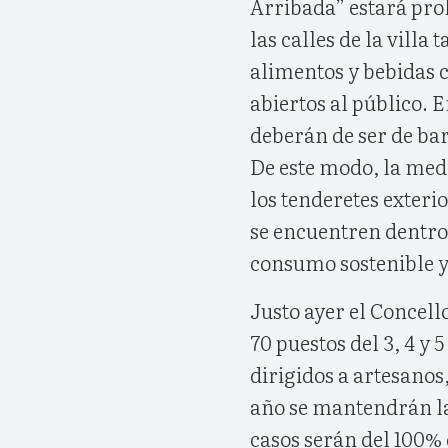
Arribada” estará proh
las calles de la villa
alimentos y bebidas 
abiertos al público. E
deberán de ser de bar
De este modo, la med
los tenderetes exterio
se encuentren dentro 
consumo sostenible y
Justo ayer el Concello
70 puestos del 3, 4 y
dirigidos a artesanos,
año se mantendrán la
casos serán del 100% 