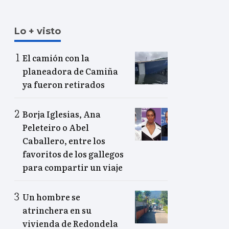
Lo + visto
El camión con la
planeadora de Camiña
ya fueron retirados
Borja Iglesias, Ana
Peleteiro o Abel
Caballero, entre los
favoritos de los gallegos
para compartir un viaje
Un hombre se
atrinchera en su
vivienda de Redondela