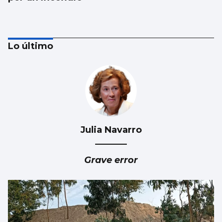
Lo último
Julia Navarro
FÁBRICA
La planta de chips fotónicos Sparc moviliza
Grave error
110 millones