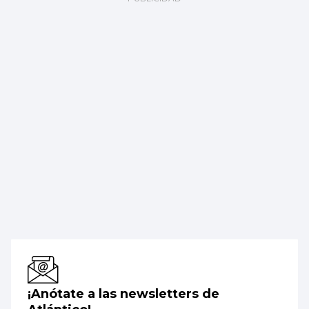
¡Anótate a las newsletters de