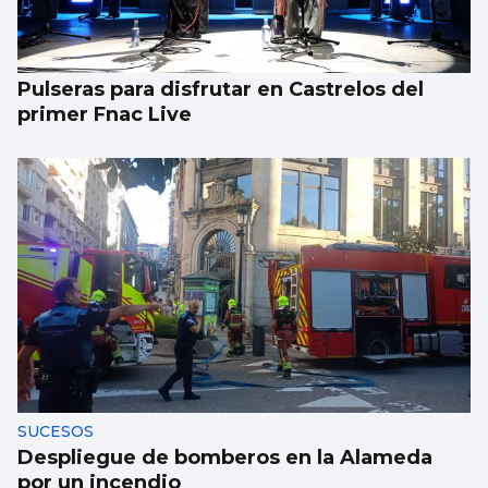
Pulseras para disfrutar en Castrelos del
primer Fnac Live
SUCESOS
Despliegue de bomberos en la Alameda
por un incendio