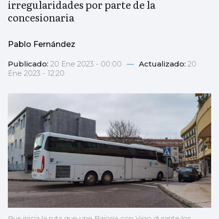
irregularidades por parte de la
concesionaria
Pablo Fernández
Publicado:
20 Ene 2023 - 00:00
—
Actualizado:
20
Ene 2023 - 12:20
Bus inicia la ruta que une Baiona con Vigo durante los