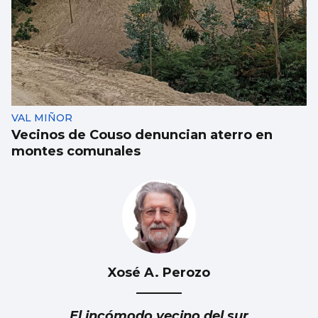
VAL MIÑOR
Vecinos de Couso denuncian aterro en
montes comunales
Xosé A. Perozo
El incómodo vecino del sur