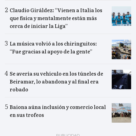
Claudio Giráldez: “Vienen a Italia los
que física y mentalmente están más
cerca de iniciar la Liga”
La música volvió a los chiringuitos:
“Fue gracias al apoyo de la gente”
Se avería su vehículo en los túneles de
Beiramar, lo abandona y al final era
robado
Baiona aúna inclusión y comercio local
en sus trofeos