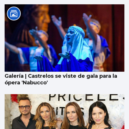
Galería | Castrelos se viste de gala para la
ópera 'Nabucco'