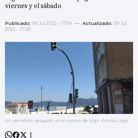
viernes y el sábado
Publicado:
09 Jul 2022 - 17:59
—
Actualizado:
09 Jul
2022 - 17:59
Un semáforo apagado en el centro de Vigo. // Antía Lago