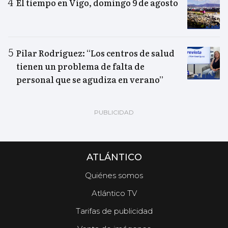
El tiempo en Vigo, domingo 9 de agosto
Pilar Rodríguez: “Los centros de salud
tienen un problema de falta de
personal que se agudiza en verano”
ATLÁNTICO
Quiénes somos
Atlántico TV
Tarifas de publicidad