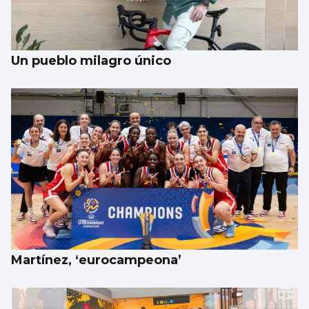
verano
Un pueblo milagro único
Martínez, ‘eurocampeona’