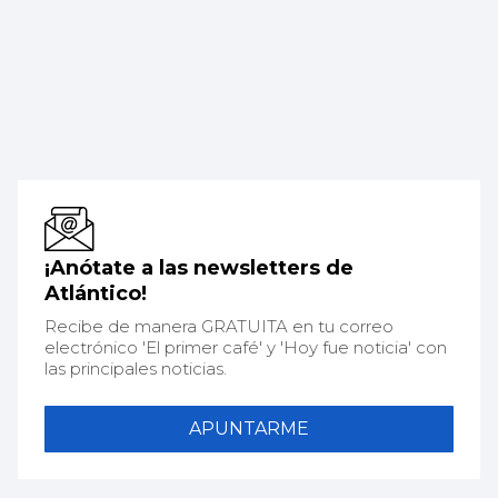
¡Anótate a las newsletters de
Atlántico!
Recibe de manera GRATUITA en tu correo
electrónico 'El primer café' y 'Hoy fue noticia' con
las principales noticias.
APUNTARME