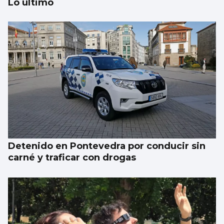
Lo último
El Puerto pone en marcha el cambio del
“skyline” de Guixar
Detenido en Pontevedra por conducir sin
carné y traficar con drogas