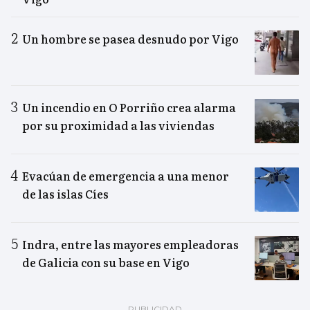
Un hombre se pasea desnudo por Vigo
Un incendio en O Porriño crea alarma
por su proximidad a las viviendas
Evacúan de emergencia a una menor
de las islas Cíes
Indra, entre las mayores empleadoras
de Galicia con su base en Vigo