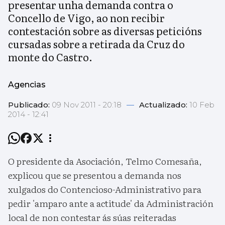
presentar unha demanda contra o
Concello de Vigo, ao non recibir
contestación sobre as diversas peticións
cursadas sobre a retirada da Cruz do
monte do Castro.
Agencias
Publicado:
09 Nov 2011 - 20:18
—
Actualizado:
10 Feb
2014 - 12:41
O presidente da Asociación, Telmo Comesaña,
explicou que se presentou a demanda nos
xulgados do Contencioso-Administrativo para
pedir 'amparo ante a actitude' da Administración
local de non contestar ás súas reiteradas