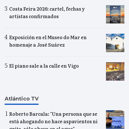
Costa Feira 2026: cartel, fechas y
artistas confirmados
Exposición en el Museo do Mar en
homenaje a José Suárez
El piano sale a la calle en Vigo
Atlántico TV
Roberto Barcala: "Una persona que se
está ahogando no hace aspavientos ni
grita, sólo aboya en el agua"