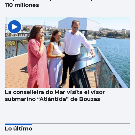
110 millones
La conselleira do Mar visita el visor
submarino “Atlántida” de Bouzas
Lo último