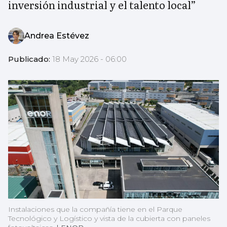
inversión industrial y el talento local”
Andrea Estévez
Publicado:
18 May 2026 - 06:00
Instalaciones que la compañía tiene en el Parque
Tecnológico y Logístico y vista de la cubierta con paneles