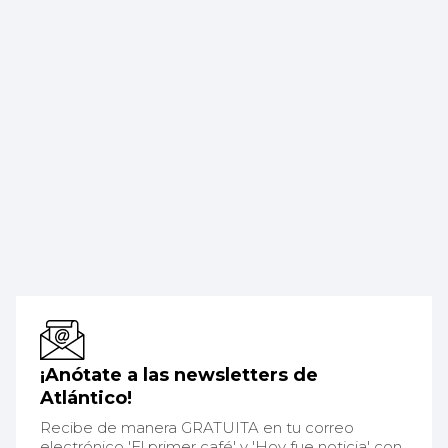
¡Anótate a las newsletters de
Atlántico!
Recibe de manera GRATUITA en tu correo
electrónico 'El primer café' y 'Hoy fue noticia' con