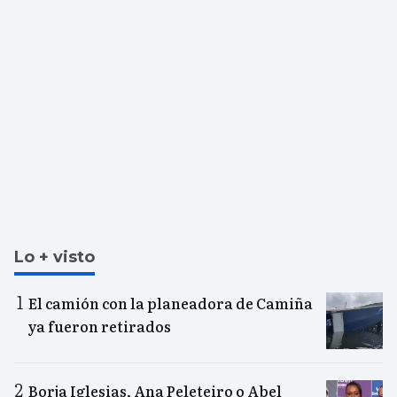
Lo + visto
El camión con la planeadora de Camiña
ya fueron retirados
Borja Iglesias, Ana Peleteiro o Abel