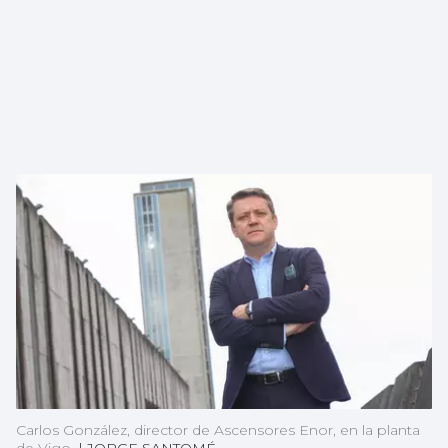
Carlos González, director de Ascensores Enor, en la planta
de Vigo.
|
JORGE SANTOMÉ