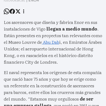
fotovoltaicas.
|
ENOR
Los ascensores que diseña y fabrica Enor en sus
instalaciones de Vigo
llegan a medio mundo
.
Están presentes en proyectos tan relevantes como
el Museo Louvre de
Abu Dab
i, en Emiratos Árabes
Unidos; el aeropuerto internacional de Hong
Kong, o en rascacielos en el histórico distrito
financiero City de Londres.
El naval representa los orígenes de esta compañía
que nació hace 75 años y que hoy se erige como
un referente en la construcción de ascensores
para barcos, entre ellos los cruceros más grandes
del mundo. “Estamos muy orgullosos
de ser
una empresa gallega,
que nació en 1951 y que