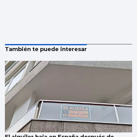
También te puede interesar
El alquiler baja en España después de