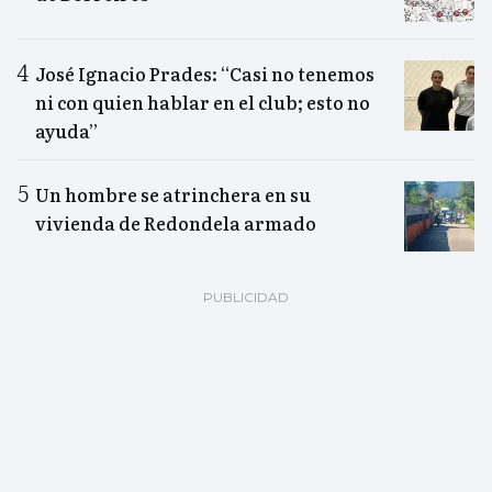
José Ignacio Prades: “Casi no tenemos
ni con quien hablar en el club; esto no
ayuda”
Un hombre se atrinchera en su
vivienda de Redondela armado