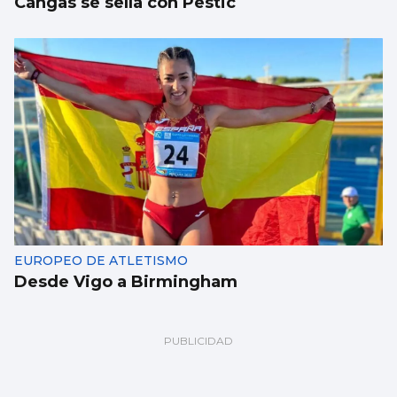
Cangas se sella con Pestic
EUROPEO DE ATLETISMO
Desde Vigo a Birmingham