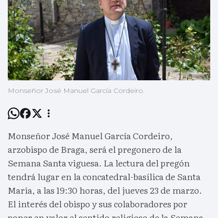
Monseñor José Manuel García Cordeiro.
Monseñor José Manuel García Cordeiro,
arzobispo de Braga, será el pregonero de la
Semana Santa viguesa. La lectura del pregón
tendrá lugar en la concatedral-basílica de Santa
María, a las 19:30 horas, del jueves 23 de marzo.
El interés del obispo y sus colaboradores por
poner en valor el sentido religioso de la Semana