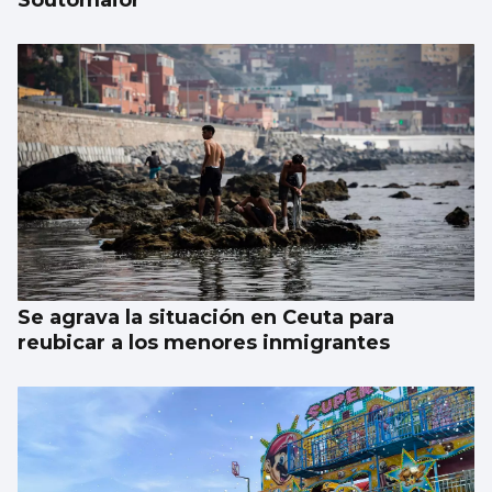
Soutomaior
Se agrava la situación en Ceuta para
reubicar a los menores inmigrantes