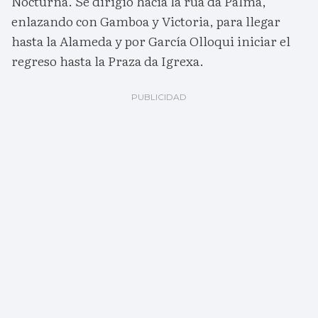
Nocturna. Se dirigió hacia la rúa da Palma,
enlazando con Gamboa y Victoria, para llegar
hasta la Alameda y por García Olloqui iniciar el
regreso hasta la Praza da Igrexa.