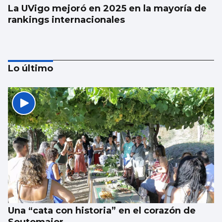
La UVigo mejoró en 2025 en la mayoría de
rankings internacionales
Lo último
Aprendizaje para observar el ‘fin del
mundo’ sin riesgo
Una “cata con historia” en el corazón de