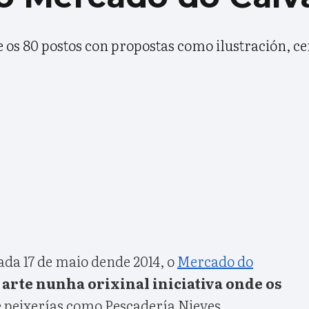
 os 80 postos con propostas como ilustración, cer
da 17 de maio dende 2014, o
Mercado do
arte nunha orixinal iniciativa onde os
e peixerías como Pescadería Nieves,