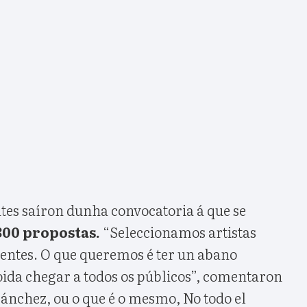
ntes saíron dunha convocatoria á que se
300 propostas.
“Seleccionamos artistas
ntes. O que queremos é ter un abano
oida chegar a todos os públicos”, comentaron
Sánchez, ou o que é o mesmo, No todo el