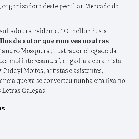
, organizadora deste peculiar Mercado da
esultado era evidente. “O mellor é esta
llos de autor que non ves noutras
lejandro Mosquera, ilustrador chegado da
as moi interesantes”, engadía a ceramista
 Juddy! Moitos, artistas e asistentes,
encia que xa se converteu nunha cita fixa no
s Letras Galegas.
os