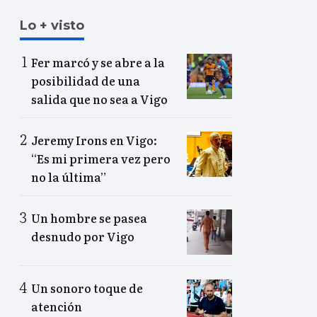
Lo + visto
Fer marcó y se abre a la
posibilidad de una
salida que no sea a Vigo
Jeremy Irons en Vigo:
“Es mi primera vez pero
no la última”
Un hombre se pasea
desnudo por Vigo
Un sonoro toque de
atención