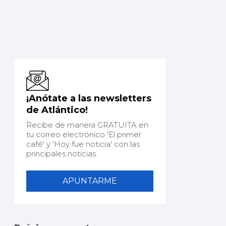
¡Anótate a las newsletters
de Atlántico!
Recibe de manera GRATUITA en
tu correo electrónico 'El primer
café' y 'Hoy fue noticia' con las
principales noticias.
APUNTARME