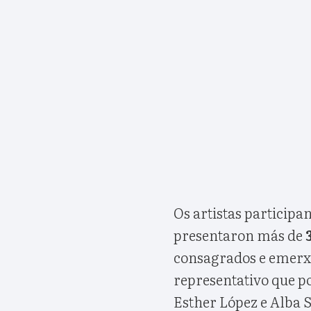
Os artistas participa
presentaron más de
consagrados e emerxe
representativo que p
Esther López e Alba 