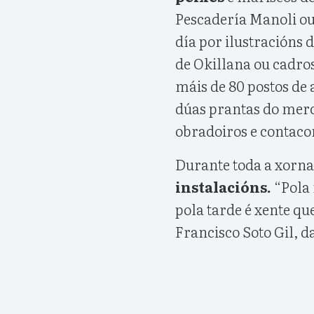
Pescadería Manoli ou
día por ilustracións d
de Okillana ou cadros
máis de 80 postos de 
dúas prantas do merc
obradoiros e contaco
Durante toda a xorna
instalacións.
“Pola 
pola tarde é xente q
Francisco Soto Gil, d