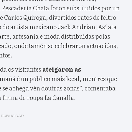
 Pescadería Chata foron substituídos por un
e Carlos Quiroga, divertidos ratos de feltro
 do artista mexicano Jack Andrian. Así ata
arte, artesanía e moda distribuídas polas
ado, onde tamén se celebraron actuacións,
ntos.
da os visitantes
ateigaron as
mañá é un público máis local, mentres que
ue se achega vén doutras zonas”, comentaba
a firma de roupa La Canalla.