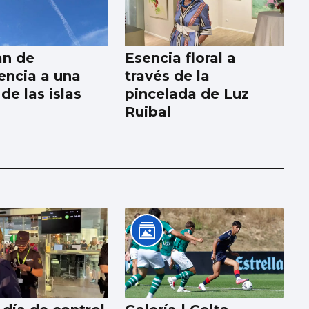
an de
Esencia floral a
ncia a una
través de la
de las islas
pincelada de Luz
Ruibal