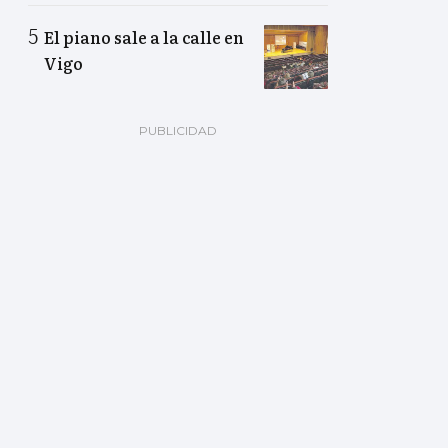
El piano sale a la calle en
Vigo