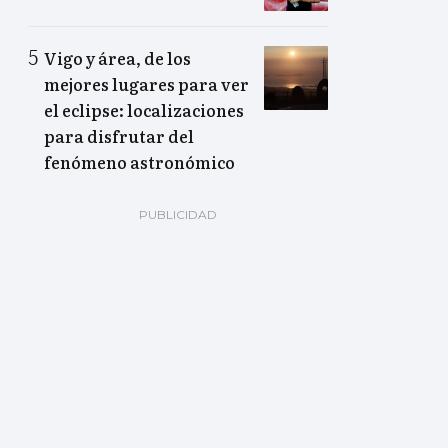
Vigo y área, de los
mejores lugares para ver
el eclipse: localizaciones
para disfrutar del
fenómeno astronómico