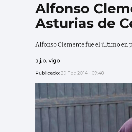
Alfonso Cleme
Asturias de C
Alfonso Clemente fue el último en 
a.j.p. vigo
Publicado:
20 Feb 2014 - 09:48