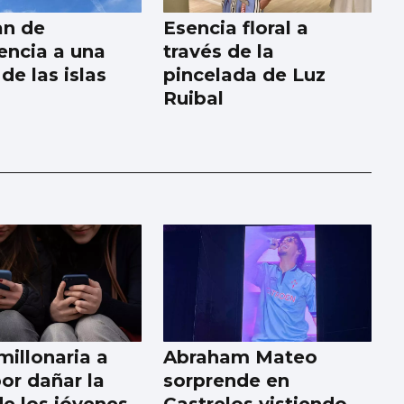
an de
Esencia floral a
ncia a una
través de la
de las islas
pincelada de Luz
Ruibal
millonaria a
Abraham Mateo
or dañar la
sorprende en