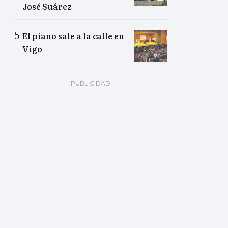
José Suárez
El piano sale a la calle en
Vigo