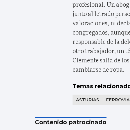
profesional. Un abog
junto al letrado per
valoraciones, ni decl
congregados, aunque 
responsable de la del
otro trabajador, un té
Clemente salía de los
cambiarse de ropa.
Temas relacionad
ASTURIAS
FERROVIA
Contenido patrocinado