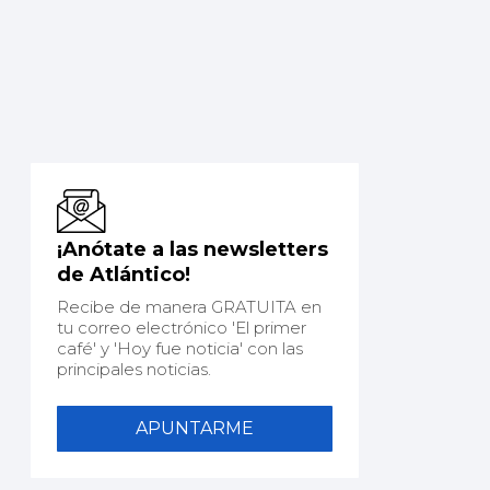
¡Anótate a las newsletters
de Atlántico!
Recibe de manera GRATUITA en
tu correo electrónico 'El primer
café' y 'Hoy fue noticia' con las
principales noticias.
APUNTARME