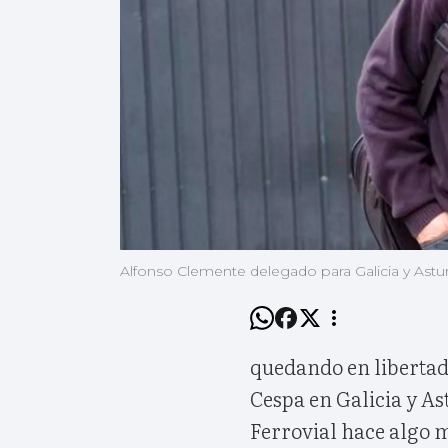
Alfonso Clemente delegado para Galicia y Astur
quedando en libertad 
Cespa en Galicia y As
Ferrovial hace algo m