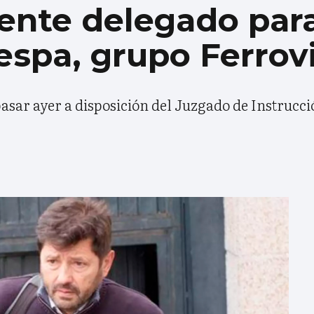
nte delegado para 
espa, grupo Ferrovi
pasar ayer a disposición del Juzgado de Instrucc