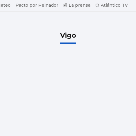
Mateo
Pacto por Peinador
📰 La prensa
📺 Atlántico TV
Vigo