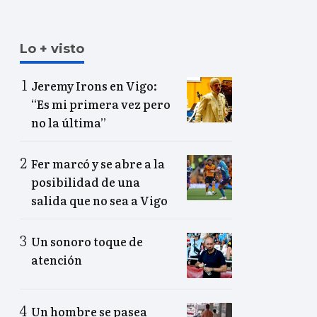
Lo + visto
Jeremy Irons en Vigo:
“Es mi primera vez pero
no la última”
Fer marcó y se abre a la
posibilidad de una
salida que no sea a Vigo
Un sonoro toque de
atención
Un hombre se pasea