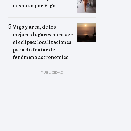
desnudo por Vigo
Vigo y área, de los
mejores lugares para ver
el eclipse: localizaciones
para disfrutar del
fenómeno astronómico