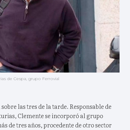
ias de Cespa, grupo Ferrovial
sobre las tres de la tarde. Responsable de
turias, Clemente se incorporó al grupo
ás de tres años, procedente de otro sector