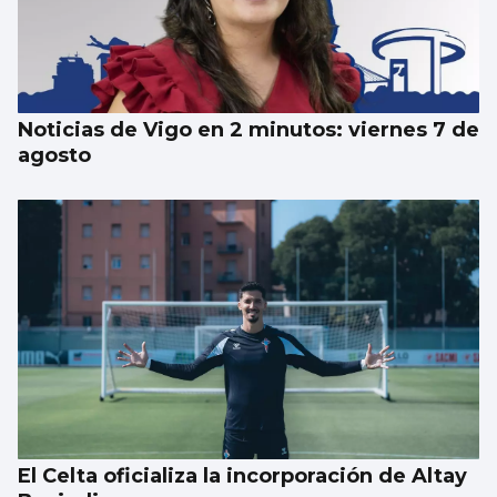
Luz verde definitiva al vial de acceso para
el CEIP Párroco Don Camilo
Noticias de Vigo en 2 minutos: viernes 7 de
agosto
El Celta oficializa la incorporación de Altay