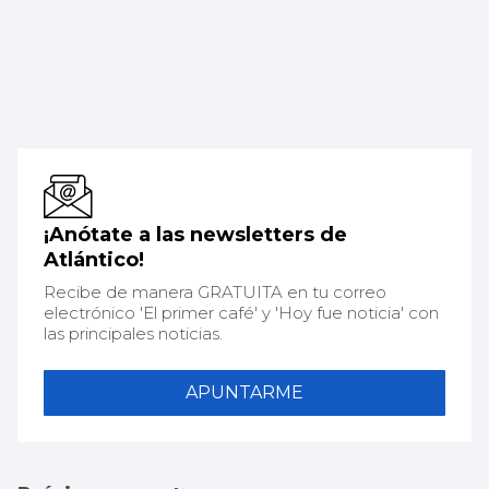
¡Anótate a las newsletters de
Atlántico!
Recibe de manera GRATUITA en tu correo
electrónico 'El primer café' y 'Hoy fue noticia' con
las principales noticias.
APUNTARME