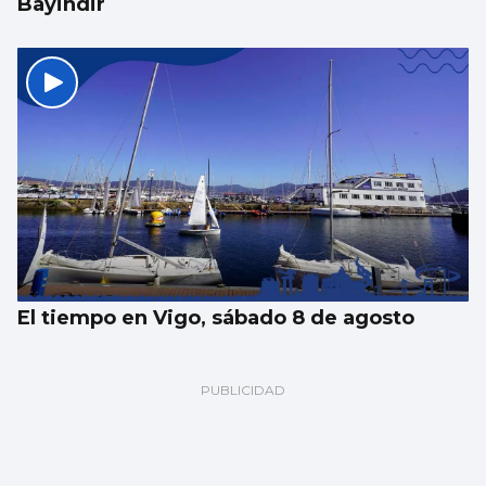
Bayindir
El tiempo en Vigo, sábado 8 de agosto