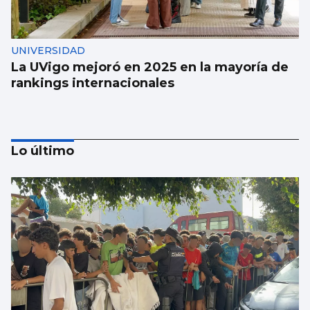
UNIVERSIDAD
La UVigo mejoró en 2025 en la mayoría de
rankings internacionales
Lo último
Aprendizaje para observar el ‘fin del
mundo’ sin riesgo