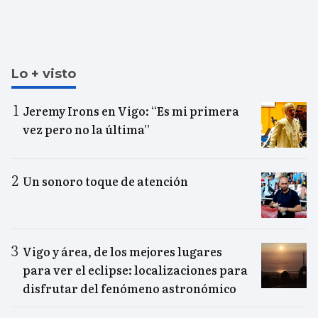
Lo + visto
Jeremy Irons en Vigo: “Es mi primera
vez pero no la última”
Un sonoro toque de atención
Vigo y área, de los mejores lugares
para ver el eclipse: localizaciones para
disfrutar del fenómeno astronómico