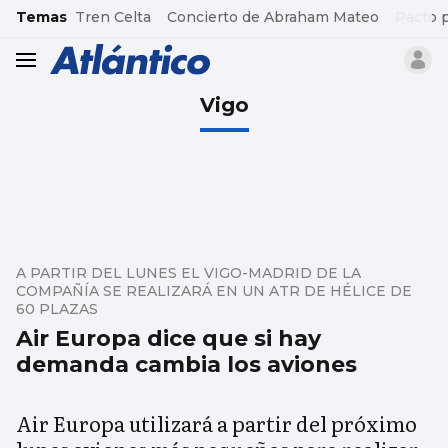
common.go-to-content
Temas
Tren Celta
Concierto de Abraham Mateo
Pacto 
header.menu.open
Vigo
A PARTIR DEL LUNES EL VIGO-MADRID DE LA
COMPAÑÍA SE REALIZARÁ EN UN ATR DE HÉLICE DE
60 PLAZAS
Air Europa dice que si hay
demanda cambia los aviones
Air Europa utilizará a partir del próximo