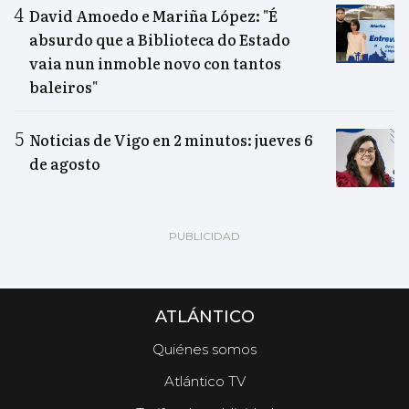
David Amoedo e Mariña López: "É
absurdo que a Biblioteca do Estado
vaia nun inmoble novo con tantos
baleiros"
Noticias de Vigo en 2 minutos: jueves 6
de agosto
ATLÁNTICO
Quiénes somos
Atlántico TV