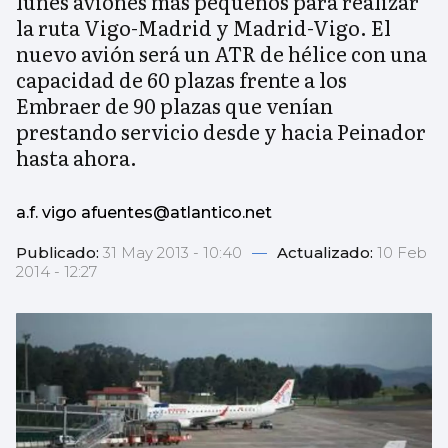
lunes aviones más pequeños para realizar
la ruta Vigo-Madrid y Madrid-Vigo. El
nuevo avión será un ATR de hélice con una
capacidad de 60 plazas frente a los
Embraer de 90 plazas que venían
prestando servicio desde y hacia Peinador
hasta ahora.
a.f. vigo afuentes@atlantico.net
Publicado:
31 May 2013 - 10:40
—
Actualizado:
10 Feb
2014 - 12:27