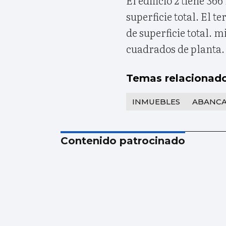
superficie total. El t
de superficie total. 
cuadrados de planta. y
Temas relacionad
INMUEBLES
ABANC
Contenido patrocinado