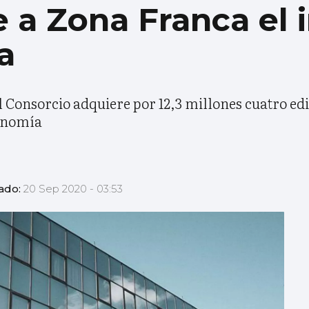
 a Zona Franca el
a
l Consorcio adquiere por 12,3 millones cuatro edi
conomía
zado:
20 Sep 2020 - 03:53