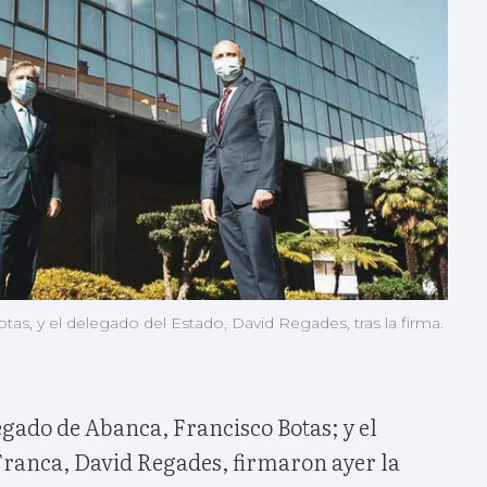
as, y el delegado del Estado, David Regades, tras la firma.
gado de Abanca, Francisco Botas; y el
Franca, David Regades, firmaron ayer la