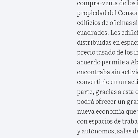
compra-venta de los 
propiedad del Consorc
edificios de oficinas
cuadrados. Los edific
distribuidas en espac
precio tasado de los 
acuerdo permite a Ab
encontraba sin activid
convertirlo en un act
parte, gracias a esta
podrá ofrecer un gra
nueva economía que 
con espacios de trab
y autónomos, salas d