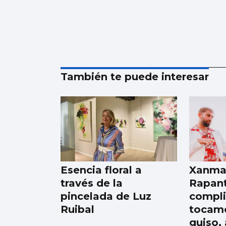
También te puede interesar
Esencia floral a
Xanma 
través de la
Rapant
pincelada de Luz
compli
Ruibal
tocam
guiso,