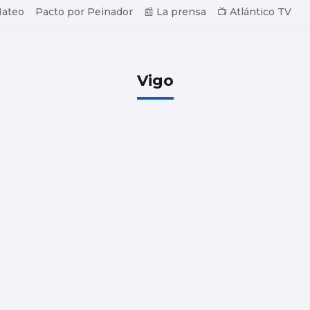
Mateo
Pacto por Peinador
📰 La prensa
📺 Atlántico TV
Vigo