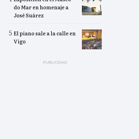
do Mar en homenaje a
José Suárez
El piano sale a la calle en
Vigo