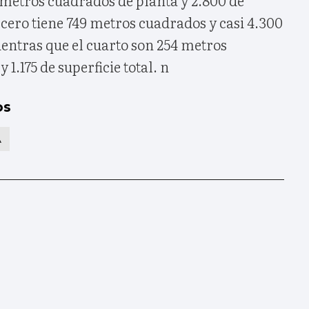
ercero tiene 749 metros cuadrados y casi 4.300
mientras que el cuarto son 254 metros
 1.175 de superficie total. n
os
A