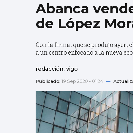
Abanca vende
de López Mor
Con la firma, que se produjo ayer, e
a un centro enfocado a la nueva e
redacción. vigo
Publicado:
19 Sep 2020 - 01:24
—
Actuali