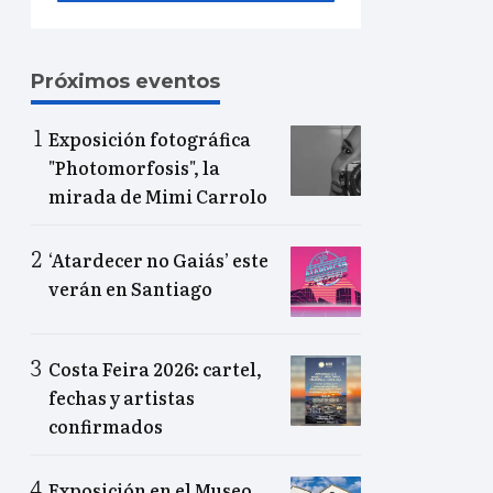
Próximos eventos
Exposición fotográfica
"Photomorfosis", la
mirada de Mimi Carrolo
‘Atardecer no Gaiás’ este
verán en Santiago
Costa Feira 2026: cartel,
fechas y artistas
confirmados
Exposición en el Museo