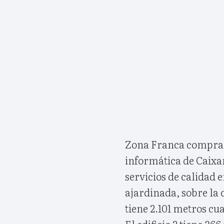
Zona Franca compra l
informática de Caixan
servicios de calidad 
ajardinada, sobre la c
tiene 2.101 metros cua
El edificio 2 tiene 3