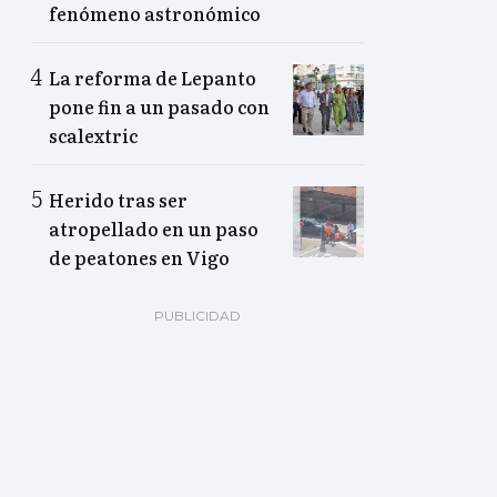
fenómeno astronómico
La reforma de Lepanto
pone fin a un pasado con
scalextric
Herido tras ser
atropellado en un paso
de peatones en Vigo