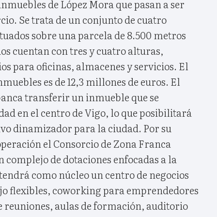
inmuebles de López Mora que pasan a ser
io. Se trata de un conjunto de cuatro
 situados sobre una parcela de 8.500 metros
ios cuentan con tres y cuatro alturas,
ios para oficinas, almacenes y servicios. El
inmuebles es de 12,3 millones de euros. El
anca transferir un inmueble que se
ad en el centro de Vigo, lo que posibilitará
ivo dinamizador para la ciudad. Por su
 operación el Consorcio de Zona Franca
n complejo de dotaciones enfocadas a la
tendrá como núcleo un centro de negocios
ajo flexibles, coworking para emprendedores
e reuniones, aulas de formación, auditorio