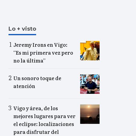
Lo + visto
Jeremy Irons en Vigo:
“Es mi primera vez pero
no la última”
Un sonoro toque de
atención
Vigo y área, de los
mejores lugares para ver
el eclipse: localizaciones
para disfrutar del