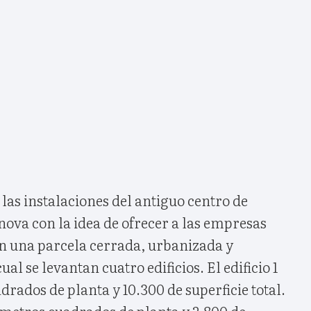
as instalaciones del antiguo centro de
ova con la idea de ofrecer a las empresas
en una parcela cerrada, urbanizada y
ual se levantan cuatro edificios. El edificio 1
drados de planta y 10.300 de superficie total.
66 metros cuadrados de planta y 2.800 de