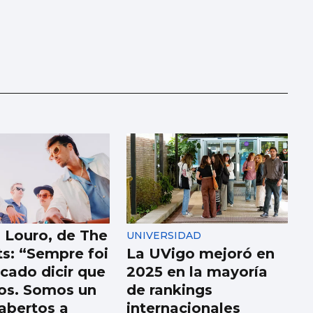
Louro, de The
UNIVERSIDAD
s: “Sempre foi
La UVigo mejoró en
cado dicir que
2025 en la mayoría
os. Somos un
de rankings
 abertos a
internacionales