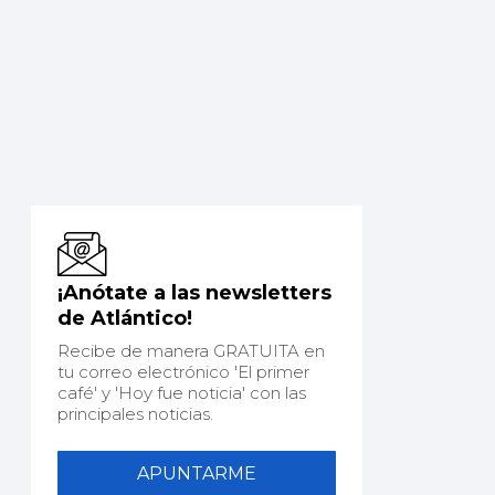
¡Anótate a las newsletters
de Atlántico!
Recibe de manera GRATUITA en
tu correo electrónico 'El primer
café' y 'Hoy fue noticia' con las
principales noticias.
APUNTARME