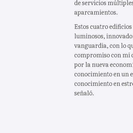
de servicios múltiples
aparcamientos.
Estos cuatro edificio
luminosos, innovador
vanguardia, con lo q
compromiso con mi ci
por la nueva economía
conocimiento en un es
conocimiento en estr
señaló.