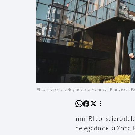
El consejero delegado de Abanca, Francisco Bot
nnn El consejero dele
delegado de la Zona 