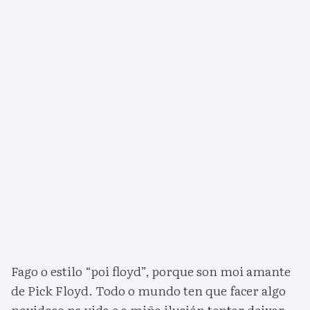
Fago o estilo “poi floyd”, porque son moi amante
de Pick Floyd. Todo o mundo ten que facer algo
novidoso na vida e a miña ilusión tentar deixar