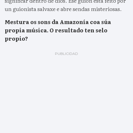
significar dentro de dios. Ese guión está feito por
un guionista salvaxe e abre sendas misteriosas.
Mestura os sons da Amazonía coa súa
propia música. O resultado ten selo
propio?