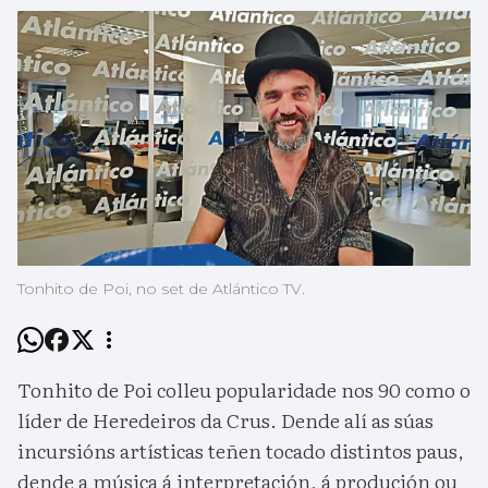
Tonhito de Poi, no set de Atlántico TV.
Tonhito de Poi colleu popularidade nos 90 como o
líder de Heredeiros da Crus. Dende alí as súas
incursións artísticas teñen tocado distintos paus,
dende a música á interpretación, á produción ou