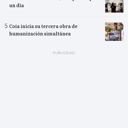
un día
Coia inicia su tercera obra de
humanización simultánea