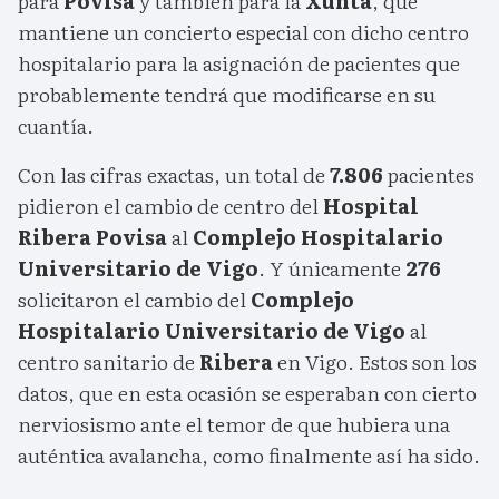
para
Povisa
y también para la
Xunta
, que
mantiene un concierto especial con dicho centro
hospitalario para la asignación de pacientes que
probablemente tendrá que modificarse en su
cuantía.
Con las cifras exactas, un total de
7.806
pacientes
pidieron el cambio de centro del
Hospital
Ribera Povisa
al
Complejo Hospitalario
Universitario de Vigo
. Y únicamente
276
solicitaron el cambio del
Complejo
Hospitalario Universitario de Vigo
al
centro sanitario de
Ribera
en Vigo. Estos son los
datos, que en esta ocasión se esperaban con cierto
nerviosismo ante el temor de que hubiera una
auténtica avalancha, como finalmente así ha sido.