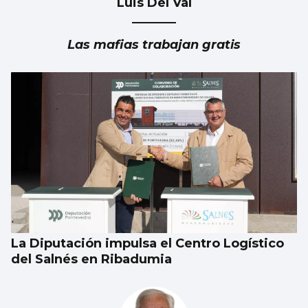
Luis Del Val
FÁBRICA
La planta de chips fotónicos Sparc moviliza
Las mafias trabajan gratis
110 millones
La Diputación impulsa el Centro Logístico
del Salnés en Ribadumia