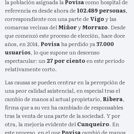
la población asignada la
Povisa
como hospital de
referencia es desde ahora de
102.489 personas
,
correspondiente con una parte de
Vigo
y las
comarcas vecinas del
Miñor
y
Morrazo
. Desde
que comenzó este proceso de elección, hace doce
años, en 2014,
Povisa
ha perdido ya
37.000
usuarios
, lo que supone un descenso
espectacular: un
27 por ciento
en este período
relativamente corto.
Las causas se pueden centrar en la percepción de
una peor calidad asistencial, en especial tras el
cambio de manos al actual propietario,
Ribera
,
firma que a su vez ha cambiado de responsables
tras la venta de una parte de la sociedad. Y por
otra, la mejoría evidente del
Cunqueiro
. En
este proceso, en el que
Povisa
cambió de manos