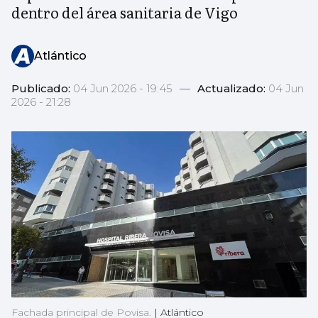
dentro del área sanitaria de Vigo
Atlántico
Publicado:
04 Jun 2026 - 19:45
—
Actualizado:
04 Jun
2026 - 21:28
Fachada principal de Povisa.
|
Atlántico