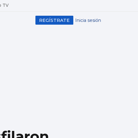
o TV
REGÍSTRATE
Inicia sesión
filaron