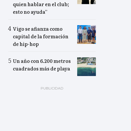
quien hablar en el club;
esto no ayuda”
Vigo se afianza como
capital de la formación
de hip-hop
Un año con 6.200 metros
cuadrados más de playa