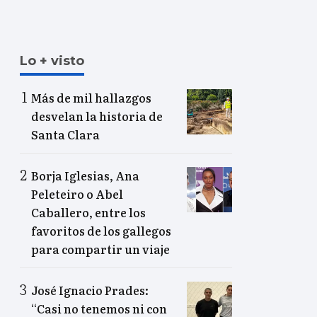
Lo + visto
Más de mil hallazgos
desvelan la historia de
Santa Clara
Borja Iglesias, Ana
Peleteiro o Abel
Caballero, entre los
favoritos de los gallegos
para compartir un viaje
José Ignacio Prades:
“Casi no tenemos ni con