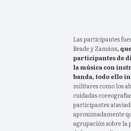
Las participantes fue
Beade y Zamáns
, qu
participantes de d
la música con inst
banda, todo ello 
militares como los ab
cuidadas coreografía
participantes ataviad
aproximadamente qui
agrupación sobre la p