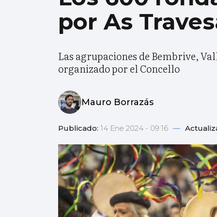
por As Traves
Las agrupaciones de Bembrive, Vall
organizado por el Concello
Mauro Borrazás
Publicado:
14 Ene 2024 - 09:16
—
Actuali