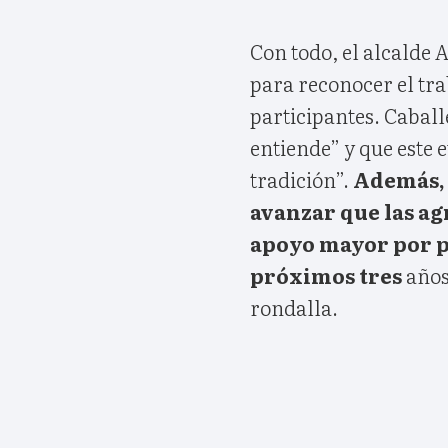
Con todo, el alcalde 
para reconocer el tra
participantes. Caball
entiende” y que este e
tradición”.
Además, 
avanzar que las ag
apoyo mayor por p
próximos tres
años
rondalla.