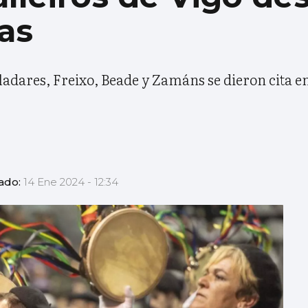
as
adares, Freixo, Beade y Zamáns se dieron cita e
zado:
14 Ene 2024 - 12:34