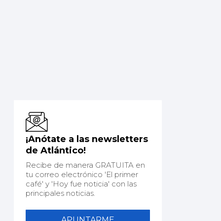
¡Anótate a las newsletters
de Atlántico!
Recibe de manera GRATUITA en
tu correo electrónico 'El primer
café' y 'Hoy fue noticia' con las
principales noticias.
APUNTARME