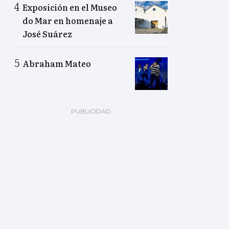
Exposición en el Museo
do Mar en homenaje a
José Suárez
Abraham Mateo