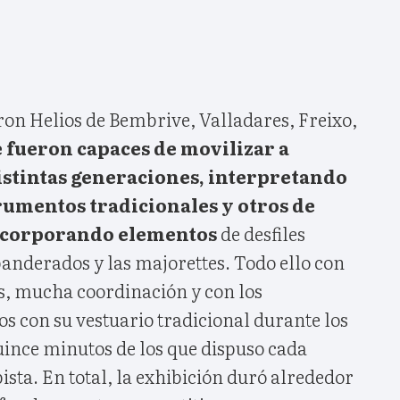
ron Helios de Bembrive, Valladares, Freixo,
e fueron capaces de movilizar a
istintas generaciones, interpretando
rumentos tradicionales y otros de
incorporando elementos
de desfiles
anderados y las majorettes. Todo ello con
s, mucha coordinación y con los
os con su vestuario tradicional durante los
nce minutos de los que dispuso cada
ista. En total, la exhibición duró alrededor