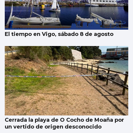
Vigo y área, de los mejores lugares para ver
el eclipse: localizaciones para disfrutar del
fenómeno astronómico
El tiempo en Vigo, sábado 8 de agosto
Cerrada la playa de O Cocho de Moaña por
un vertido de origen desconocido