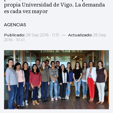
propia Universidad de Vigo. La demanda
es cada vez mayor
AGENCIAS
Publicado:
28 Sep 2016 - 11:31
—
Actualizado:
29 Sep
2016 - 10:41