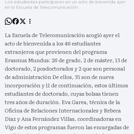
Los estudiantes participaron en un acto de bievenida ayer
en la Escuela de Telecomunicación.
La Escuela de Telecomunicación acogió ayer el
acto de bienvenida a los 46 estudiantes
extranjeros que provienen del programa
Erasmus Mundus: 26 de grado, 2 de máster, 13 de
doctorado, 2 posdoctorados y 2 que son personal
de administración De ellos, 35 son de nueva
incorporación y 11 de continuación, estos últimos
estudiantes de doctorado, cuyas bolsas tienen
tres años de duración. Eva Garea, técnica de la
Oficina de Relaciones Internacionales y Rebeca
Díaz y Ana Fernández Villas, coordinadoras en
Vigo de estos programas fueron las encargadas de