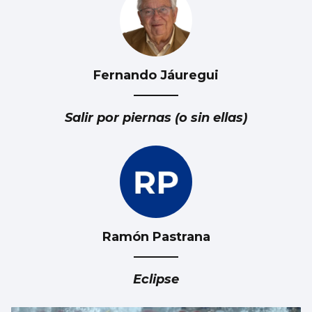
Fernando Jáuregui
Esencia floral a través de la pincelada de
Luz Ruibal
Salir por piernas (o sin ellas)
Ramón Pastrana
Eclipse