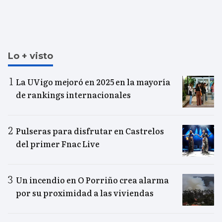
Lo + visto
La UVigo mejoró en 2025 en la mayoría
de rankings internacionales
Pulseras para disfrutar en Castrelos
del primer Fnac Live
Un incendio en O Porriño crea alarma
por su proximidad a las viviendas