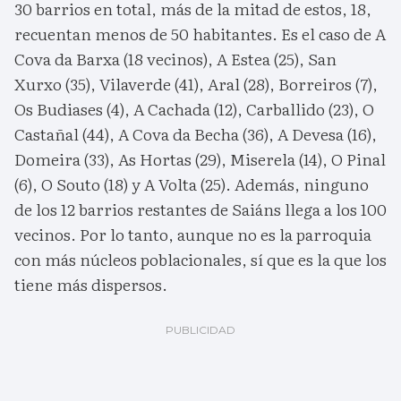
30 barrios en total, más de la mitad de estos, 18,
recuentan menos de 50 habitantes. Es el caso de A
Cova da Barxa (18 vecinos), A Estea (25), San
Xurxo (35), Vilaverde (41), Aral (28), Borreiros (7),
Os Budiases (4), A Cachada (12), Carballido (23), O
Castañal (44), A Cova da Becha (36), A Devesa (16),
Domeira (33), As Hortas (29), Miserela (14), O Pinal
(6), O Souto (18) y A Volta (25). Además, ninguno
de los 12 barrios restantes de Saiáns llega a los 100
vecinos. Por lo tanto, aunque no es la parroquia
con más núcleos poblacionales, sí que es la que los
tiene más dispersos.