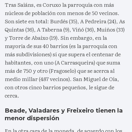
Tras Saiáns, es Coruxo la parroquia con más
núcleos de población con menos de 50 vecinos.
Son siete en total: Burdés (35), A Pedreira (24), As
Quintas (36), A Taberna (9), Viñó (36), Muíños (33)
y Torre de Abaixo (19). Sin embargo, en la
mayoría de sus 40 barrios (es la parroquia con
más subdivisiones) sí que supera el centenar de
habitantes, con uno (A Carrasqueira) que suma
más de 750 y otro (Fragoselo) que se acerca al
medio millar (487 vecinos). San Miguel de Oia,
con otros cinco barrios pequeños, le sigue de
cerca.
Beade, Valadares y Freixeiro tienen la
menor dispersión
En la otra cara de la moneda, de acuerdo con los