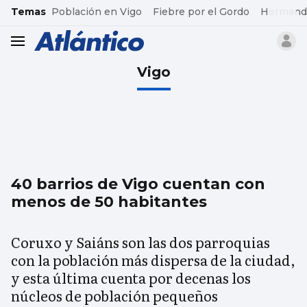
common.go-to-content
Temas
Población en Vigo
Fiebre por el Gordo
Hermand
header.menu.open
Vigo
40 barrios de Vigo cuentan con
menos de 50 habitantes
Coruxo y Saiáns son las dos parroquias
con la población más dispersa de la ciudad,
y esta última cuenta por decenas los
núcleos de población pequeños