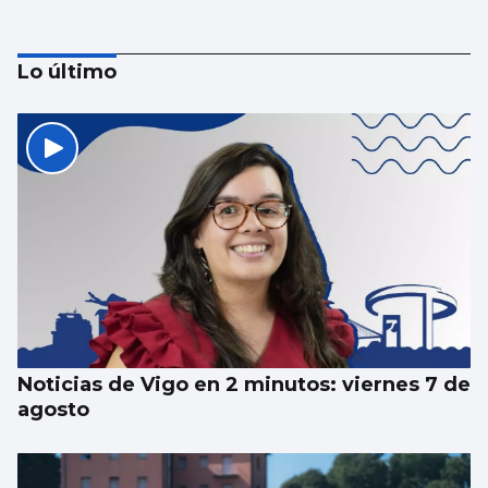
Lo último
Vigo y área, de los mejores lugares para ver
el eclipse: localizaciones para disfrutar del
fenómeno astronómico
Noticias de Vigo en 2 minutos: viernes 7 de
agosto