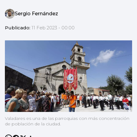
Sergio Fernández
Publicado:
11 Feb 2023 - 00:00
Valadares es una de las parroquias con más concentración
de población de la ciudad.