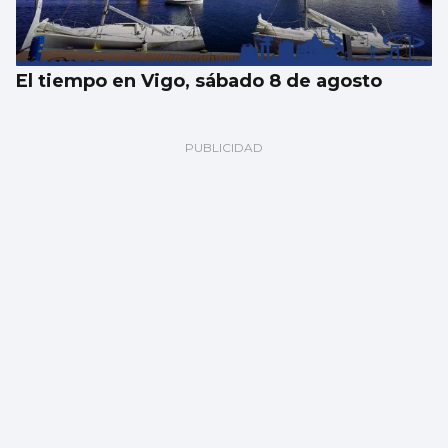
El tiempo en Vigo, sábado 8 de agosto
Cerrada la playa de O Cocho de Moaña por
un vertido de origen desconocido