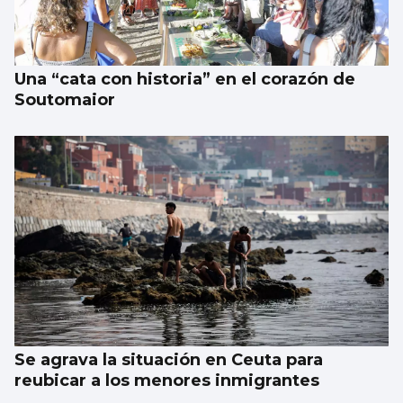
Jeremy Irons en Vigo: “Es mi primera vez
pero no la última”
Una “cata con historia” en el corazón de
Soutomaior
Se agrava la situación en Ceuta para
reubicar a los menores inmigrantes