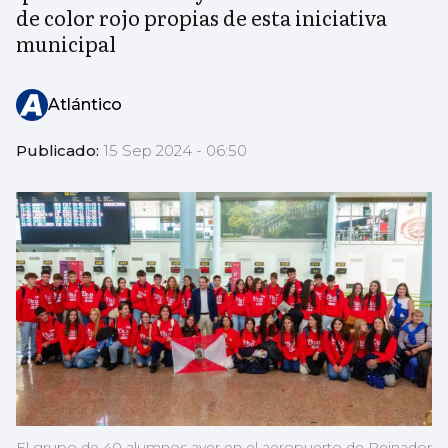
de color rojo propias de esta iniciativa
municipal
Atlántico
Publicado:
15 Sep 2024 - 06:50
El grupo de 40 alumnos ayer en el aeropuerto de Peinador