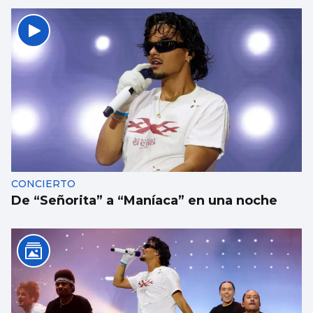
CONCIERTO
De “Señorita” a “Maníaca” en una noche