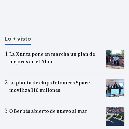
Lo + visto
La Xunta pone en marcha un plan de
mejoras en el Aloia
La planta de chips fotónicos Sparc
moviliza 110 millones
O Berbés abierto de nuevo al mar