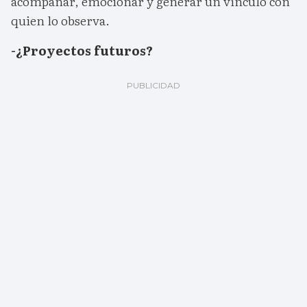
acompañar, emocionar y generar un vínculo con
quien lo observa.
-¿Proyectos futuros?