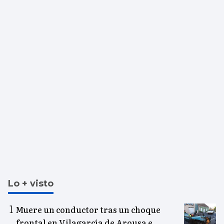
Lo + visto
Muere un conductor tras un choque
frontal en Vilagarcía de Arousa e