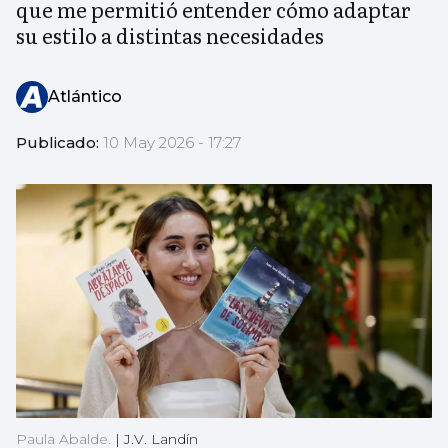
que me permitió entender cómo adaptar
su estilo a distintas necesidades
Atlántico
Publicado:
10 May 2026 - 17:27
Paula Abalde.
|
J.V. Landín