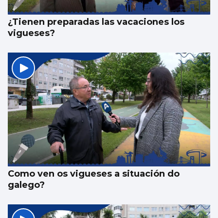
¿Tienen preparadas las vacaciones los
vigueses?
Como ven os vigueses a situación do
galego?