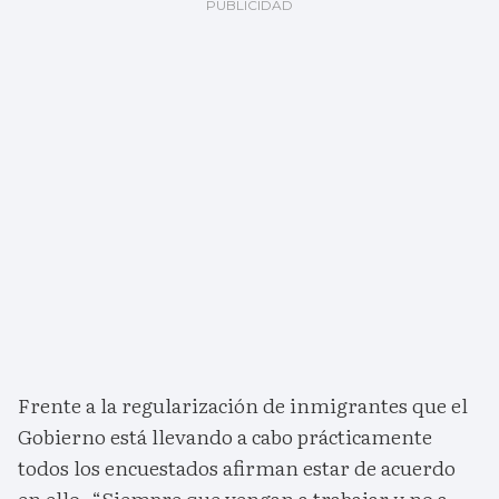
Frente a la regularización de inmigrantes que el
Gobierno está llevando a cabo prácticamente
todos los encuestados afirman estar de acuerdo
en ello. “Siempre que vengan a trabajar y no a