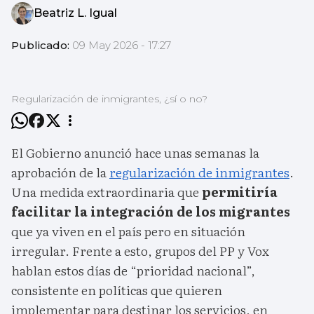
Beatriz L. Igual
Publicado:
09 May 2026 - 17:27
Regularización de inmigrantes, ¿sí o no?
El Gobierno anunció hace unas semanas la
aprobación de la
regularización de inmigrantes
.
Una medida extraordinaria que
permitiría
facilitar la integración de los migrantes
que ya viven en el país pero en situación
irregular. Frente a esto, grupos del PP y Vox
hablan estos días de “prioridad nacional”,
consistente en políticas que quieren
implementar para destinar los servicios, en