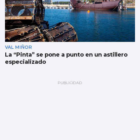
VAL MIÑOR
La “Pinta” se pone a punto en un astillero
especializado
Fernando Jáuregui
Salir por piernas (o sin ellas)