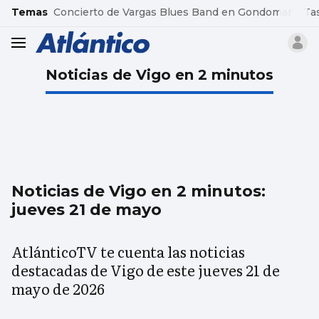
common.go-to-content
Temas
Concierto de Vargas Blues Band en Gondomar
Ta
header.menu.open
Noticias de Vigo en 2 minutos
Noticias de Vigo en 2 minutos:
jueves 21 de mayo
AtlánticoTV te cuenta las noticias
destacadas de Vigo de este jueves 21 de
mayo de 2026