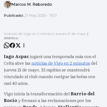
Marcos M. Reboredo
Publicado:
21 May 2026 - 19:31
Noticias de Vigo en 2 minutos: jueves 21 de mayo
|
Atlántico
Iago Aspas
jugará una temporada más con el
Celta abre las
noticias de Vigo en 2 minutos
del
jueves 21 de mayo. El capitán se mantendrá
vinculado al club cuando cuelgue las botas con
casi 40 años.
Vigo inicia la transformación del
Barrio del
Rocío
y frenazo a las reclamaciones por los
peajes en
Rande
. Además,
Stellantis
presenta