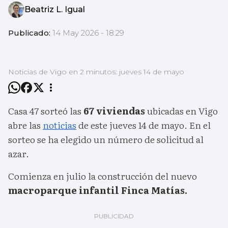
Beatriz L. Igual
Publicado:
14 May 2026 - 18:29
Noticias de Vigo en 2 minutos: jueves 14 de mayo
Casa 47 sorteó las
67 viviendas
ubicadas en Vigo
abre las
noticias
de este jueves 14 de mayo. En el
sorteo se ha elegido un número de solicitud al
azar.
Comienza en julio la construcción del nuevo
macroparque infantil Finca Matías.