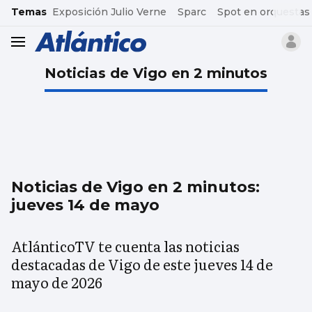
common.go-to-content
Temas
Exposición Julio Verne
Sparc
Spot en orquestas
header.menu.open
Noticias de Vigo en 2 minutos
Noticias de Vigo en 2 minutos:
jueves 14 de mayo
AtlánticoTV te cuenta las noticias
destacadas de Vigo de este jueves 14 de
mayo de 2026