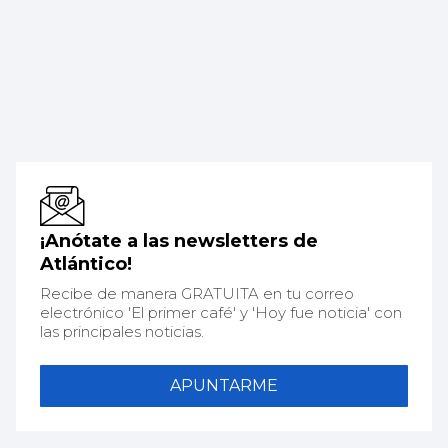
¡Anótate a las newsletters de
Atlántico!
Recibe de manera GRATUITA en tu correo
electrónico 'El primer café' y 'Hoy fue noticia' con
las principales noticias.
APUNTARME