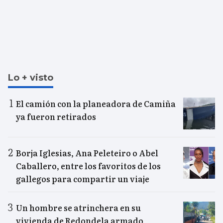
Lo + visto
El camión con la planeadora de Camiña
ya fueron retirados
Borja Iglesias, Ana Peleteiro o Abel
Caballero, entre los favoritos de los
gallegos para compartir un viaje
Un hombre se atrinchera en su
vivienda de Redondela armado