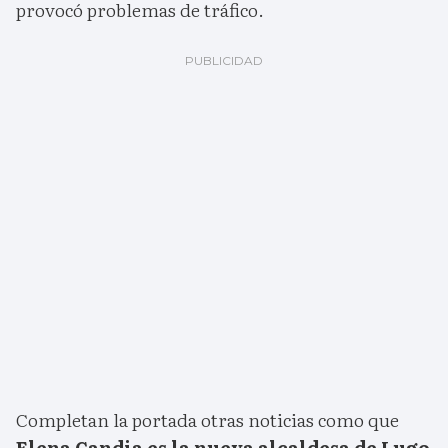
provocó problemas de tráfico.
Completan la portada otras noticias como que
Elena Candia es la nueva alcaldesa de Lugo