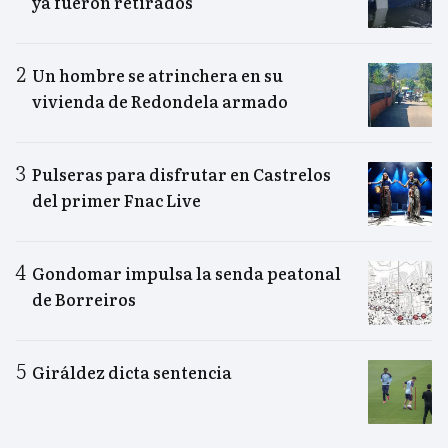
ya fueron retirados
Un hombre se atrinchera en su
vivienda de Redondela armado
Pulseras para disfrutar en Castrelos
del primer Fnac Live
Gondomar impulsa la senda peatonal
de Borreiros
Giráldez dicta sentencia