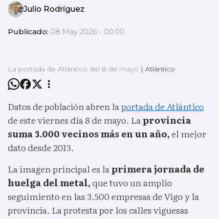
Julio Rodríguez
Publicado:
08 May 2026 - 00:00
La portada de Atlántico del 8 de mayo
|
Atlántico
Datos de población abren la
portada de Atlántico
de este viernes día 8 de mayo. La
provincia
suma 3.000 vecinos más en un año,
el mejor
dato desde 2013.
La imagen principal es la
primera jornada de
huelga del metal,
que tuvo un amplio
seguimiento en las 3.500 empresas de Vigo y la
provincia. La protesta por los calles viguesas