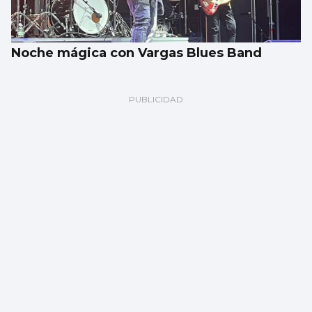
Noche mágica con Vargas Blues Band
BALONMANO
Cangas se sella con Pestic