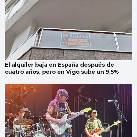
El alquiler baja en España después de
cuatro años, pero en Vigo sube un 9,5%