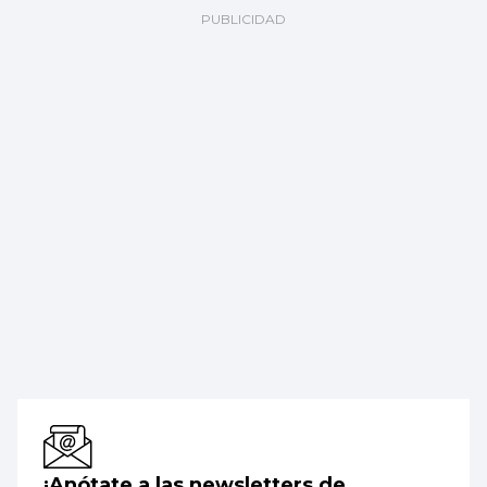
¡Anótate a las newsletters de