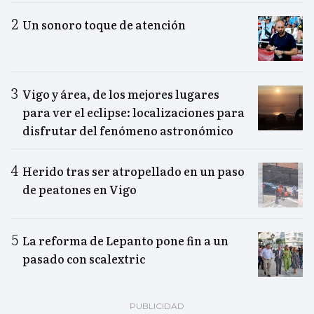
Un sonoro toque de atención
Vigo y área, de los mejores lugares
para ver el eclipse: localizaciones para
disfrutar del fenómeno astronómico
Herido tras ser atropellado en un paso
de peatones en Vigo
La reforma de Lepanto pone fin a un
pasado con scalextric