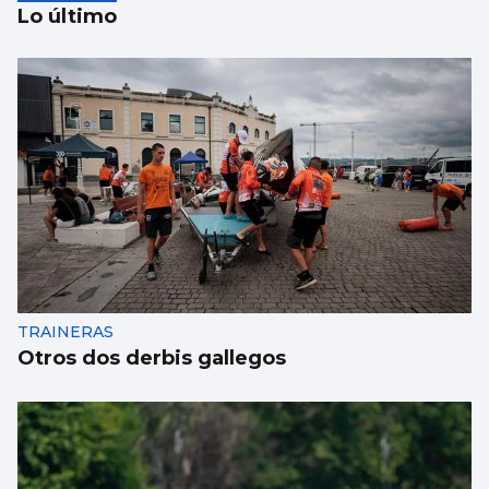
Lo último
La portada de Atlántico del 8 de julio
TRAINERAS
Otros dos derbis gallegos