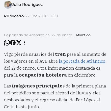
Julio Rodríguez
Publicado:
27 Ene 2026 - 01:01
La portada de Atlántico del 27 de enero
|
Atlántico
Vigo pierde usuarios del
tren
pese al aumento de
los viajeros en el AVE abre
la portada de Atlántico
del 27 de enero. Otra información destacada es
para la
ocupación hotelera
en diciembre.
Las
imágenes principales
de la primera plana
del periódico son para el récord de lluvia y ríos
desbordados y el regreso oficial de Fer López al
Celta hasta junio.