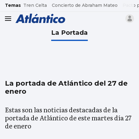
common.go-to-content
Temas
Tren Celta
Concierto de Abraham Mateo
Pacto 
header.menu.open
La Portada
La portada de Atlántico del 27 de
enero
Estas son las noticias destacadas de la
portada de Atlántico de este martes día 27
de enero