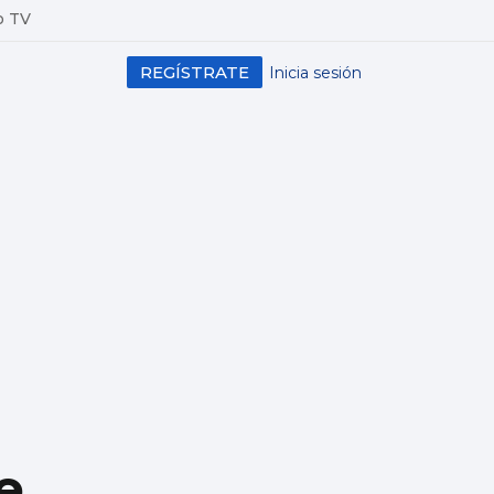
o TV
REGÍSTRATE
Inicia sesión
e