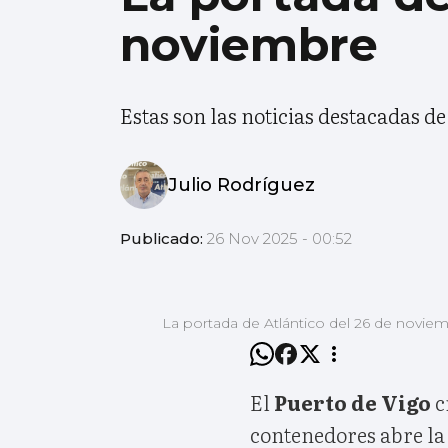
noviembre
Estas son las noticias destacadas d
Julio Rodríguez
Publicado:
26 Nov 2025 - 00:52
La portada de Atlántico del 26 de novie
El
Puerto de Vigo
c
contenedores abre la 