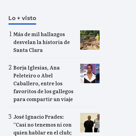
Lo + visto
Más de mil hallazgos
desvelan la historia de
Santa Clara
Borja Iglesias, Ana
Peleteiro o Abel
Caballero, entre los
favoritos de los gallegos
para compartir un viaje
José Ignacio Prades:
“Casi no tenemos ni con
quien hablar en el club;