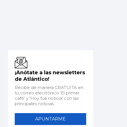
¡Anótate a las newsletters
de Atlántico!
Recibe de manera GRATUITA en
tu correo electrónico 'El primer
café' y 'Hoy fue noticia' con las
principales noticias.
APUNTARME