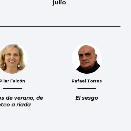
julio
Pilar Falcón
Rafael Torres
os de verano, de
El sesgo
teo a riada