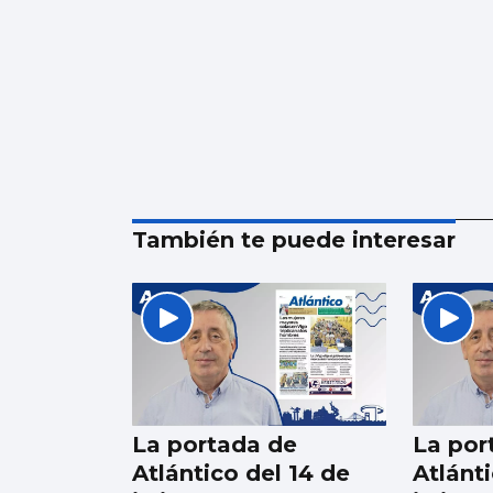
También te puede interesar
La portada de
La por
Atlántico del 14 de
Atlánti