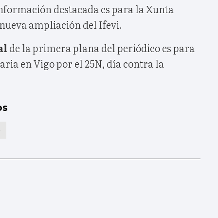
nformación destacada es para la Xunta
 nueva ampliación del Ifevi.
al
de la primera plana del periódico es para
aria en Vigo por el 25N, día contra la
os
O