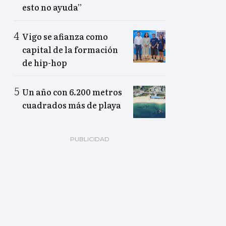
esto no ayuda”
Vigo se afianza como
capital de la formación
de hip-hop
Un año con 6.200 metros
cuadrados más de playa