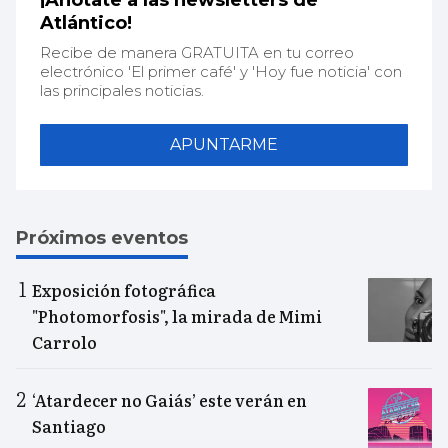
¡Anótate a las newsletters de
Atlántico!
Recibe de manera GRATUITA en tu correo
electrónico 'El primer café' y 'Hoy fue noticia' con
las principales noticias.
APUNTARME
Próximos eventos
Exposición fotográfica
"Photomorfosis", la mirada de Mimi
Carrolo
‘Atardecer no Gaiás’ este verán en
Santiago