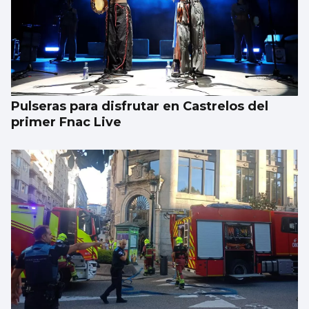
Pulseras para disfrutar en Castrelos del
primer Fnac Live