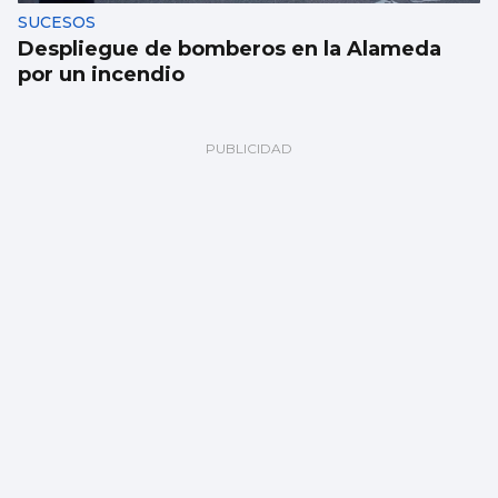
SUCESOS
Despliegue de bomberos en la Alameda
por un incendio
FÁBRICA
La planta de chips fotónicos Sparc moviliza
110 millones