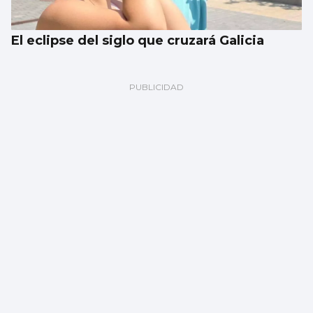
El eclipse del siglo que cruzará Galicia
Javier Ambrossi, de fiesta en Churruca