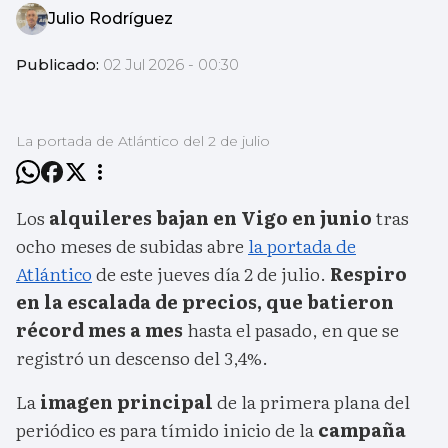
Julio Rodríguez
Publicado:
02 Jul 2026 - 00:30
La portada de Atlántico del 2 de julio
Los
alquileres bajan en Vigo en junio
tras
ocho meses de subidas abre
la portada de
Atlántico
de este jueves día 2 de julio.
Respiro
en la escalada de precios, que batieron
récord mes a mes
hasta el pasado, en que se
registró un descenso del 3,4%.
La
imagen principal
de la primera plana del
periódico es para tímido inicio de la
campaña