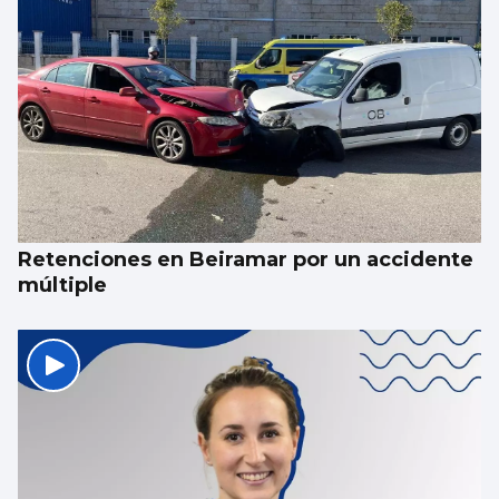
Xulio Merino: “Comencé haciendo magia
en hoteles de Canarias por propinas, mesa
a mesa”
Retenciones en Beiramar por un accidente
múltiple