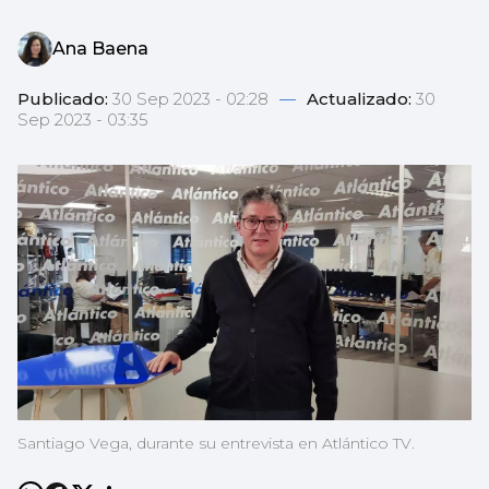
Ana Baena
Publicado:
30 Sep 2023 - 02:28
—
Actualizado:
30
Sep 2023 - 03:35
Santiago Vega, durante su entrevista en Atlántico TV.