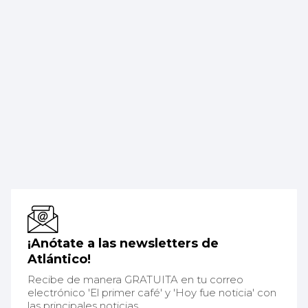
¡Anótate a las newsletters de
Atlántico!
Recibe de manera GRATUITA en tu correo
electrónico 'El primer café' y 'Hoy fue noticia' con
las principales noticias.