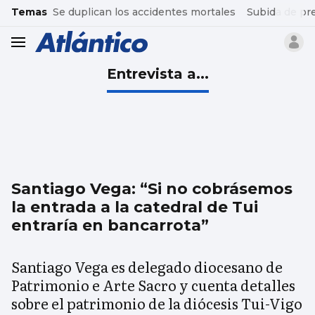
common.go-to-content
Temas
Se duplican los accidentes mortales
Subida de pr
header.menu.open
Entrevista a...
Santiago Vega: “Si no cobrásemos
la entrada a la catedral de Tui
entraría en bancarrota”
Santiago Vega es delegado diocesano de
Patrimonio e Arte Sacro y cuenta detalles
sobre el patrimonio de la diócesis Tui-Vigo