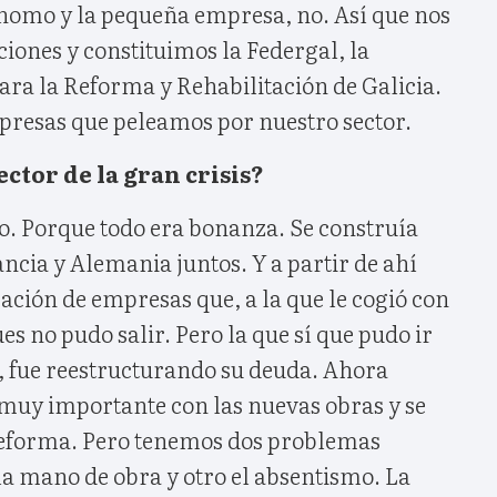
nomo y la pequeña empresa, no. Así que nos
iones y constituimos la Federgal, la
ara la Reforma y Rehabilitación de Galicia.
resas que peleamos por nuestro sector.
ctor de la gran crisis?
. Porque todo era bonanza. Se construía
ancia y Alemania juntos. Y a partir de ahí
ción de empresas que, a la que le cogió con
s no pudo salir. Pero la que sí que pudo ir
o, fue reestructurando su deuda. Ahora
uy importante con las nuevas obras y se
reforma. Pero tenemos dos problemas
la mano de obra y otro el absentismo. La