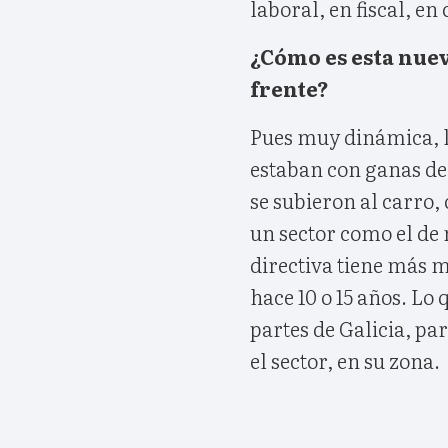
laboral, en fiscal, en
¿Cómo es esta nuev
frente?
Pues muy dinámica, l
estaban con ganas de 
se subieron al carro,
un sector como el de 
directiva tiene más 
hace 10 o 15 años. Lo
partes de Galicia, pa
el sector, en su zona.