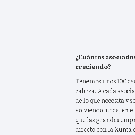
¿Cuántos asociados
creciendo?
Tenemos unos 100 aso
cabeza. A cada asoci
de lo que necesita y 
volviendo atrás, en e
que las grandes empr
directo con la Xunta 