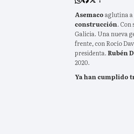
Asemaco
aglutina a
construcción
. Con
Galicia. Una nueva g
frente, con Rocío Da
presidenta.
Rubén D
2020.
Ya han cumplido tr