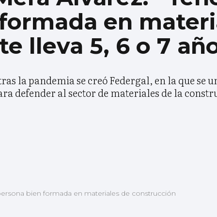
 formada en materi
e lleva 5, 6 o 7 añ
ras la pandemia se creó Federgal, en la que se u
ra defender al sector de materiales de la constr
persona bien formada en materiales de construcción