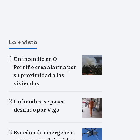
Lo + visto
Un incendio en O
Porriño crea alarma por
su proximidad a las
viviendas
Un hombre se pasea
desnudo por Vigo
Evacúan de emergencia