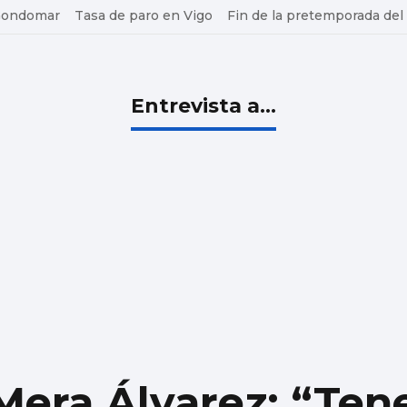
 Gondomar
Tasa de paro en Vigo
Fin de la pretemporada del
Entrevista a...
era Álvarez: “Ten