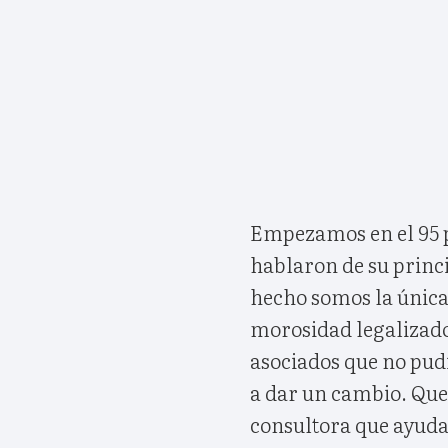
Empezamos en el 95 
hablaron de su princ
hecho somos la única 
morosidad legalizado.
asociados que no pu
a dar un cambio. Qu
consultora que ayuda 