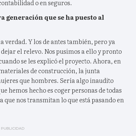
 contabilidad o en seguros.
a generación que se ha puesto al
a verdad. Y los de antes también, pero ya
dejar el relevo. Nos pusimos a ello y pronto
 cuando se les explicó el proyecto. Ahora, en
materiales de construcción, la junta
mujeres que hombres. Sería algo inaudito
 que hemos hecho es coger personas de todas
ra que nos transmitan lo que está pasando en