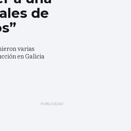
ales de
os”
nieron varias
ucción en Galicia