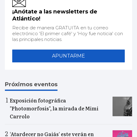
¡Anótate a las newsletters de
Atlántico!
Recibe de manera GRATUITA en tu correo
electrónico 'El primer café' y 'Hoy fue noticia' con
las principales noticias.
APUNTARME
Próximos eventos
Exposición fotográfica
"Photomorfosis", la mirada de Mimi
Carrolo
‘Atardecer no Gaiás’ este verán en