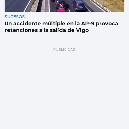
SUCESOS
Un accidente múltiple en la AP-9 provoca
retenciones a la salida de Vigo
La UE lanza una campaña de ahorro
energético doméstico