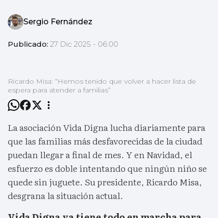
Sergio Fernández
Publicado:
27 Dic 2025 - 06:00
Ricardo Misa: “Hemos tenido que volver a hacer lista de
espera para atender a familias”
La asociación Vida Digna lucha diariamente para
que las familias más desfavorecidas de la ciudad
puedan llegar a final de mes. Y en Navidad, el
esfuerzo es doble intentando que ningún niño se
quede sin juguete. Su presidente, Ricardo Misa,
desgrana la situación actual.
Vida Digna ya tiene todo en marcha para