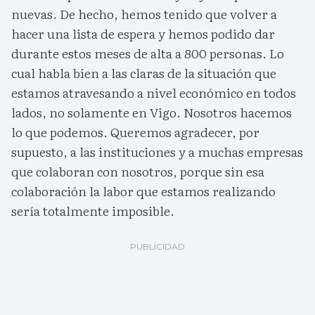
nuevas. De hecho, hemos tenido que volver a
hacer una lista de espera y hemos podido dar
durante estos meses de alta a 800 personas. Lo
cual habla bien a las claras de la situación que
estamos atravesando a nivel económico en todos
lados, no solamente en Vigo. Nosotros hacemos
lo que podemos. Queremos agradecer, por
supuesto, a las instituciones y a muchas empresas
que colaboran con nosotros, porque sin esa
colaboración la labor que estamos realizando
sería totalmente imposible.