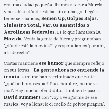
era una ciudad pequeña, íbamos a tocar a Murcia
y no sabían dónde estaba; sin embargo, llegó a
tener seis bandas,
Semen Up, Golpes Bajos,
Siniestro Total, Var, Os Resentidos o
Aerolíneas Federales
. Es lo que llamaban
la
Movida
. Venía la gente de fuera y preguntaban
‘¿dónde está la movida?’ y respondíamos 'por ahí,
a la derecha”.
Costas mantiene
ese humor
que siempre reflejó
en sus letras.
“La gente ahora no entiende la
ironía
, a mí me han recriminado que cante
‘¿qué tal homosexual? Pues hombre, no me va
mal’. Hay mucho ofendidito. También le pasó a
David Summers
con ‘voy a vengarme de ese
marica, voy a llenarle el cuello de polvos picapica’.