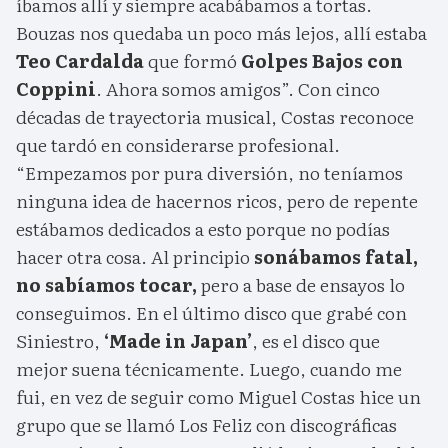
íbamos allí y siempre acabábamos a tortas.
Bouzas nos quedaba un poco más lejos, allí estaba
Teo Cardalda
que formó
Golpes Bajos con
Coppini
. Ahora somos amigos”. Con cinco
décadas de trayectoria musical, Costas reconoce
que tardó en considerarse profesional.
“Empezamos por pura diversión, no teníamos
ninguna idea de hacernos ricos, pero de repente
estábamos dedicados a esto porque no podías
hacer otra cosa. Al principio
sonábamos fatal,
no sabíamos tocar,
pero a base de ensayos lo
conseguimos. En el último disco que grabé con
Siniestro,
‘Made in Japan’
, es el disco que
mejor suena técnicamente. Luego, cuando me
fui, en vez de seguir como Miguel Costas hice un
grupo que se llamó Los Feliz con discográficas