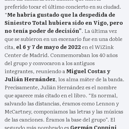
preferido tocar el último concierto en su ciudad.
“
Me habría gustado que la despedida de
Siniestro Total hubiera sido en Vigo, pero
no tenía poder de decisión”
. La última vez
que se subieron en un escenario fue en una doble
cita,
el 6 y 7 de mayo de 2022
en el WiZink
Center de Madrid. Conmemoraban los 40 años
del grupo y convocaron a los antiguos
integrantes, reuniendo a
Miguel Costas y
Julián Hernández
, los alma máter de la banda.
Precisamente, Julián Hernández es el nombre
que aparece más citado en el libro. “Es normal,
salvando las distancias, éramos como Lennon y
McCartney, componíamos las letras y las músicas
de las canciones. Éramos la base del grupo”. El
segundo más nombrado es
Germán Coppini
.