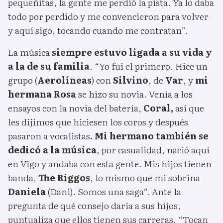
pequeñitas, la gente me perdió la pista. Ya lo daba
todo por perdido y me convencieron para volver
y aquí sigo, tocando cuando me contratan”.
La música
siempre estuvo ligada a su vida y
a la de su familia
. “Yo fui el primero. Hice un
grupo (
Aerolíneas
) con
Silvino
, de
Var
, y
mi
hermana Rosa
se hizo su novia. Venía a los
ensayos con la novia del batería,
Coral,
así que
les dijimos que hiciesen los coros y después
pasaron a vocalistas
. Mi hermano también se
dedicó a la música
, por casualidad, nació aquí
en Vigo y andaba con esta gente. Mis hijos tienen
banda,
The Riggos
, lo mismo que mi sobrina
Daniela
(Dani). Somos una saga”. Ante la
pregunta de qué consejo daría a sus hijos,
puntualiza que ellos tienen sus carreras. “Tocan