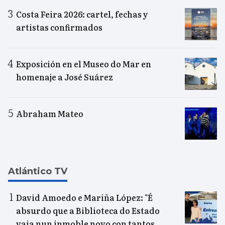
Costa Feira 2026: cartel, fechas y
artistas confirmados
Exposición en el Museo do Mar en
homenaje a José Suárez
Abraham Mateo
Atlántico TV
David Amoedo e Mariña López: "É
absurdo que a Biblioteca do Estado
vaia nun inmoble novo con tantos