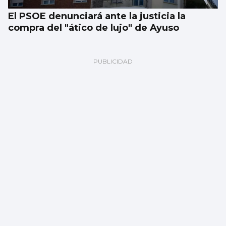
El PSOE denunciará ante la justicia la
compra del "ático de lujo" de Ayuso
Vigo y área, de los mejores lugares para ver
el eclipse: localizaciones para disfrutar del
fenómeno astronómico