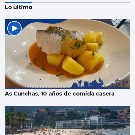
Lo último
Marora Martín-Caloto: “El comportamiento
de la gente que acude al cristo y lo devota
que es logran que todo sea un éxito”
As Cunchas, 10 años de comida casera