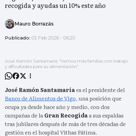
recogida y ayudas un 10% este año
Mauro Borrazás
Publicado:
03 Feb 2026 - 06:20
José Ramón Santamaría: “Vemos más familias con trabajo
y dificultades para su alimentación”
José Ramón Santamaría
es el presidente del
Banco de Alimentos de Vigo,
una posición que
ocupa ya desde hace año y medio, con dos
campañas de la
Gran Recogida
a sus espaldas
tras jubilares después de más de tres décadas de
gestión en el hospital Vithas Fátima.