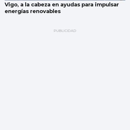
Vigo, a la cabeza en ayudas para impulsar
energías renovables
FÚTBOL
Vigo presume de clubes