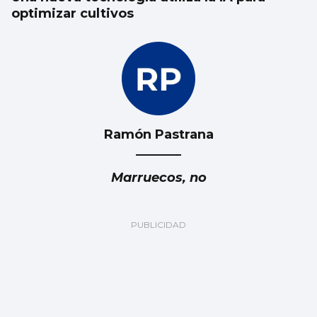
optimizar cultivos
Ramón Pastrana
Marruecos, no
Luis Carlos de la Peña