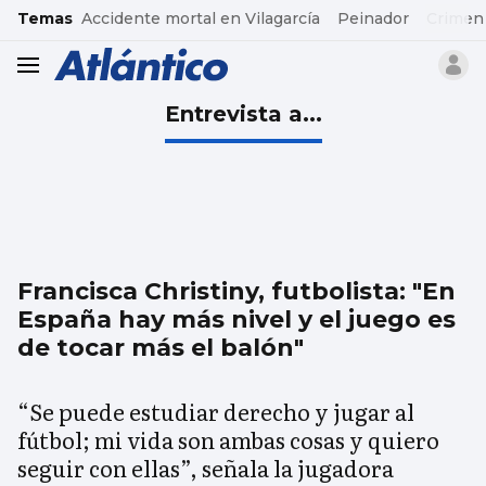
common.go-to-content
Temas
Accidente mortal en Vilagarcía
Peinador
Crimen
header.menu.open
Entrevista a...
Francisca Christiny, futbolista: "En
España hay más nivel y el juego es
de tocar más el balón"
“Se puede estudiar derecho y jugar al
fútbol; mi vida son ambas cosas y quiero
seguir con ellas”, señala la jugadora