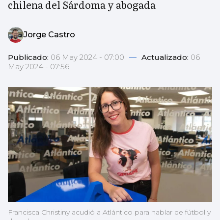
chilena del Sárdoma y abogada
Jorge Castro
Publicado:
06 May 2024 - 07:00
—
Actualizado:
06
May 2024 - 07:56
Francisca Christiny acudió a Atlántico para hablar de fútbol y