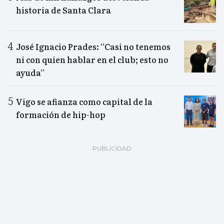
historia de Santa Clara
José Ignacio Prades: “Casi no tenemos
ni con quien hablar en el club; esto no
ayuda”
Vigo se afianza como capital de la
formación de hip-hop