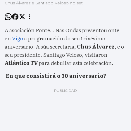
Chus Álvarez e Santiago Veloso no set.
A asociación Ponte… Nas Ondas presentou onte
en
Vigo
a programación do seu trixésimo
aniversario. A súa secretaria
, Chus Álvarez,
e o
seu presidente, Santiago Veloso, visitaron
Atlántico TV
para debullar esta celebración.
En que consistirá o 30 aniversario?