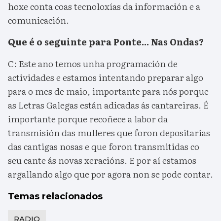
hoxe conta coas tecnoloxías da información e a
comunicación.
Que é o seguinte para Ponte... Nas Ondas?
C: Este ano temos unha programación de
actividades e estamos intentando preparar algo
para o mes de maio, importante para nós porque
as Letras Galegas están adicadas ás cantareiras. É
importante porque recoñece a labor da
transmisión das mulleres que foron depositarias
das cantigas nosas e que foron transmitidas co
seu cante ás novas xeracións. E por aí estamos
argallando algo que por agora non se pode contar.
Temas relacionados
RADIO