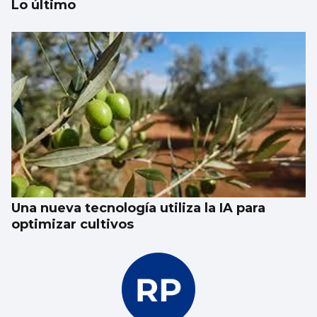
Lo último
Marora Martín-Caloto: “El comportamiento
de la gente que acude al cristo y lo devota
que es logran que todo sea un éxito”
Una nueva tecnología utiliza la IA para
optimizar cultivos