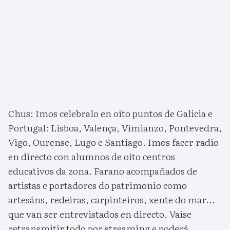
Chus: Imos celebralo en oito puntos de Galicia e
Portugal: Lisboa, Valença, Vimianzo, Pontevedra,
Vigo, Ourense, Lugo e Santiago. Imos facer radio
en directo con alumnos de oito centros
educativos da zona. Farano acompañados de
artistas e portadores do patrimonio como
artesáns, redeiras, carpinteiros, xente do mar...
que van ser entrevistados en directo. Vaise
retransmitir todo por streaming e poderá