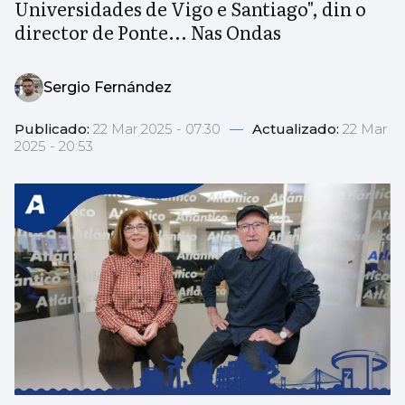
Universidades de Vigo e Santiago", din o
director de Ponte... Nas Ondas
Sergio Fernández
Publicado:
22 Mar 2025 - 07:30
—
Actualizado:
22 Mar
2025 - 20:53