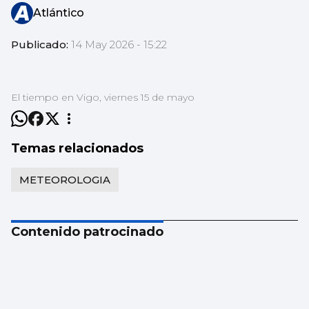
Atlántico
Publicado:
14 May 2026 - 15:22
El tiempo en Vigo, viernes 15 de mayo
Temas relacionados
METEOROLOGIA
Contenido patrocinado