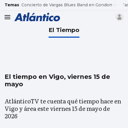
common.go-to-content
Temas
Concierto de Vargas Blues Band en Gondomar
Ta
header.menu.open
El Tiempo
El tiempo en Vigo, viernes 15 de
mayo
AtlánticoTV te cuenta qué tiempo hace en
Vigo y área este viernes 15 de mayo de
2026