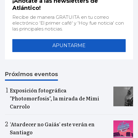
¡Anótate a las newsletters de
Atlántico!
Recibe de manera GRATUITA en tu correo
electrónico 'El primer café' y 'Hoy fue noticia' con
las principales noticias.
APUNTARME
Próximos eventos
Exposición fotográfica
"Photomorfosis", la mirada de Mimi
Carrolo
‘Atardecer no Gaiás’ este verán en
Santiago