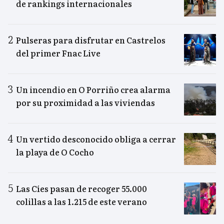
de rankings internacionales
Pulseras para disfrutar en Castrelos
del primer Fnac Live
Un incendio en O Porriño crea alarma
por su proximidad a las viviendas
Un vertido desconocido obliga a cerrar
la playa de O Cocho
Las Cíes pasan de recoger 55.000
colillas a las 1.215 de este verano