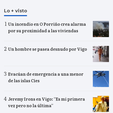
Lo + visto
Un incendio en O Porriño crea alarma
por su proximidad a las viviendas
Un hombre se pasea desnudo por Vigo
Evacúan de emergencia a una menor
de las islas Cíes
Jeremy Irons en Vigo: “Es mi primera
vez pero no la última”