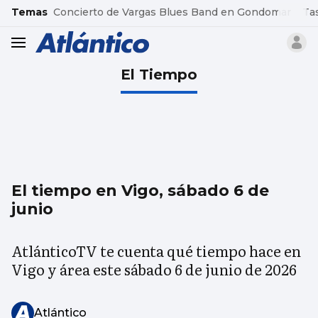
common.go-to-content
Temas
Concierto de Vargas Blues Band en Gondomar
Ta
header.menu.open
El Tiempo
El tiempo en Vigo, sábado 6 de
junio
AtlánticoTV te cuenta qué tiempo hace en
Vigo y área este sábado 6 de junio de 2026
Atlántico