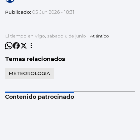
Publicado:
05 Jun 2026 - 18:31
El tiempo en Vigo, sábado 6 de junio
|
Atlántico
Temas relacionados
METEOROLOGIA
Contenido patrocinado