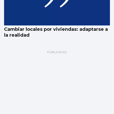
Cambiar locales por viviendas: adaptarse a
la realidad
Fernando Jáuregui
El eclipse (total) del sentido común