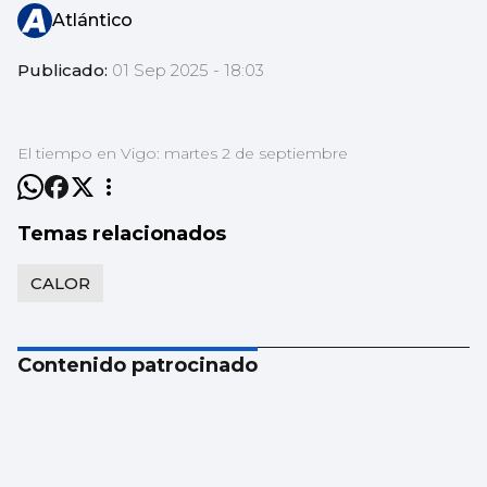
Atlántico
Publicado:
01 Sep 2025 - 18:03
El tiempo en Vigo: martes 2 de septiembre
Temas relacionados
CALOR
Contenido patrocinado